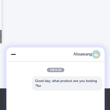
9
Alisawang
8:28 AM
Good day, what product are you looking 
for?