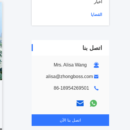
أخبار
القضايا
اتصل بنا
Mrs. Alisa Wang
alisa@zhongboss.com
86-18954269501
اتصل بنا الآن