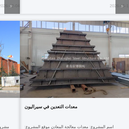
مساحة الموقع 57,704 متر مربع ،مع مساحة بناء إجمالية
2026-02-04
2026-05-1
51مساحة 1091 متر مربع و ارتفاع البناء 33.2 متر يحتوي
المشروع على 3 طوابق فوق الأرض ونصف الطابق السفلي ...
معدات التعدين في سيراليون
اسم المشروع: معدات معالجة المعادن موقع المشروع: