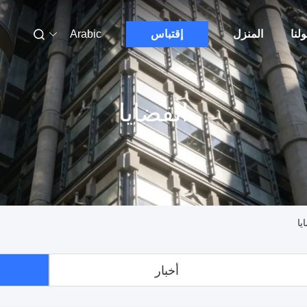
لنا
المنزل
إقتباس
Arabic
القضايا
أخبار