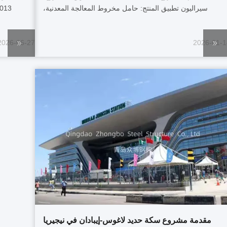
سيراليون تطبيق المنتج: حامل مخروط المعالجة المعدنية،
حزمة دعم الصيلو، إطار الحزام النقل، الخ
الفو
الر
2026-06-27
2026-01-1
مقدمة مشروع سكة حديد لاغوس-إيبادان في نيجيريا