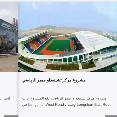
مشروع مركز تشينغداو جيمو الرياضي
مشروع مركز تشينغداو جيمو الرياضي يقع المشروع غرب
Longshan East Road وشمال Longshan West Road في
المنطقة الأساسية من منطقة Jimo Blue New Area. يغطي