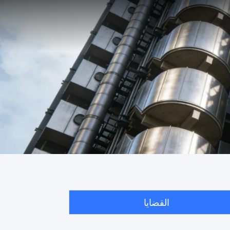
القضايا