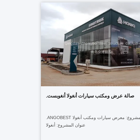
صالة عرض ومكتب سيارات أنغولا أنغوبست.
اسم المشروع: معرض سيارات ومكتب أنغولا ANGOBEST.
عنوان المشروع: أنغولا