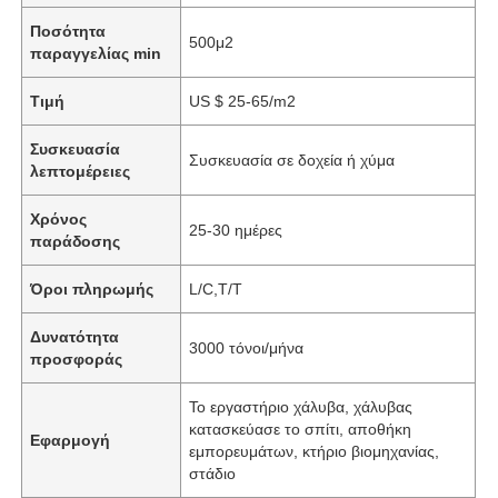
Ποσότητα
500μ2
παραγγελίας min
Τιμή
US $ 25-65/m2
Συσκευασία
Συσκευασία σε δοχεία ή χύμα
λεπτομέρειες
Χρόνος
25-30 ημέρες
παράδοσης
Όροι πληρωμής
L/C,T/T
Δυνατότητα
3000 τόνοι/μήνα
προσφοράς
Το εργαστήριο χάλυβα, χάλυβας
κατασκεύασε το σπίτι, αποθήκη
Εφαρμογή
εμπορευμάτων, κτήριο βιομηχανίας,
στάδιο