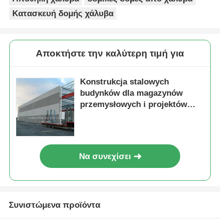
Κατασκευή δομής χάλυβα
Αποκτήστε την καλύτερη τιμή για
Konstrukcja stalowych
budynków dla magazynów
przemysłowych i projektów
komercyjnych, zapewniająca
stabilność konstrukcyjną i
rozwiązania
Να συνεχίσει
Συνιστώμενα προϊόντα