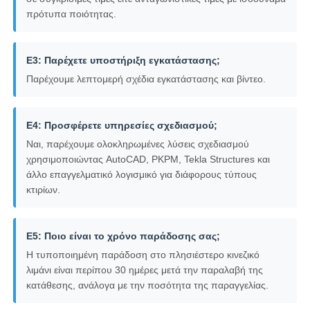
πρότυπα ποιότητας.
Ε3: Παρέχετε υποστήριξη εγκατάστασης;
Παρέχουμε λεπτομερή σχέδια εγκατάστασης και βίντεο.
Ε4: Προσφέρετε υπηρεσίες σχεδιασμού;
Ναι, παρέχουμε ολοκληρωμένες λύσεις σχεδιασμού
χρησιμοποιώντας AutoCAD, PKPM, Tekla Structures και
άλλο επαγγελματικό λογισμικό για διάφορους τύπους
κτιρίων.
Ε5: Ποιο είναι το χρόνο παράδοσης σας;
Η τυποποιημένη παράδοση στο πλησιέστερο κινεζικό
λιμάνι είναι περίπου 30 ημέρες μετά την παραλαβή της
κατάθεσης, ανάλογα με την ποσότητα της παραγγελίας.