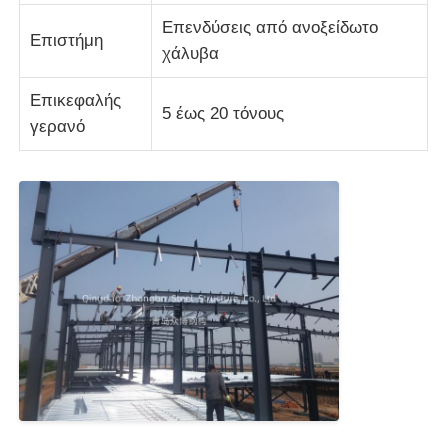
Επενδύσεις από ανοξείδωτο
Επιστήμη
χάλυβα
Επικεφαλής
5 έως 20 τόνους
γερανό