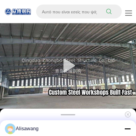
Υπηρεσίες κατασκευής εργαστηρίων
Alisawang
κατασκευών χάλυβα με ειδική κατασκευή,