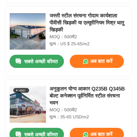
जस्ती स्टील संरचना गोदाम कार्यशाला
पीवीसी खिड़की या एल्यूमीनियम मिश्र धातु
खिड़की
MOQ：500मी2
मूल्य：US $ 25-65/m2
अब बात करें
सबसे अच्छी कीमत
अनुकूलन योग्य आकार Q235B Q345B
बोल्ट कनेक्शन पूर्वनिर्मित स्टील संरचना
भवन
MOQ：500मी2
मूल्य：35-65 USD/m2
अब बात करें
सबसे अच्छी कीमत