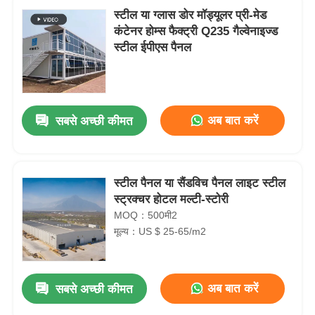
स्टील या ग्लास डोर मॉड्यूलर प्री-मेड
कंटेनर होम्स फैक्ट्री Q235 गैल्वेनाइज्ड
स्टील ईपीएस पैनल
अब बात करें
सबसे अच्छी कीमत
स्टील पैनल या सैंडविच पैनल लाइट स्टील
स्ट्रक्चर होटल मल्टी-स्टोरी
MOQ：500मी2
मूल्य：US $ 25-65/m2
अब बात करें
सबसे अच्छी कीमत