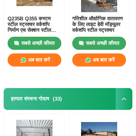
Q235B Q355 कस्टम
गतिशील औद्योगिक वातावरण
स्टील स्ट्रक्चर वर्कशॉप
के लिए लाइट हेवी मॉड्यूलर
निर्माण एच सेक्शन स्टील
वर्कशॉप स्टील स्ट्रक्चर
कॉलम
सबसे अच्छी कीमत
सबसे अच्छी कीमत
अब बात करें
अब बात करें
(33)
इस्पात संरचना गोदाम