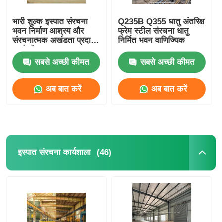
भारी शुल्क इस्पात संरचना
Q235B Q355 धातु अंतरिक्ष
भवन निर्माण आश्रय और
फ्रेम स्टील संरचना धातु
संरचनात्मक अखंडता प्रदान
निर्मित भवन वाणिज्यिक
करते हैं
सबसे अच्छी कीमत
सबसे अच्छी कीमत
अब बात करें
अब बात करें
(46)
इस्पात संरचना कार्यशाला