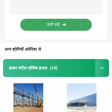
रासायनिक संयंत्रों के लिए संक्षारण प्रतिरोधी रंग फ्लोरीन स्टील प्लेटें
रासायनिक संयंत्रों के लिए संक्षारण प्रतिरोधी रंग फ्लोरीन स्टील प्लेटें
इस्पात संरचना गोदाम
पाउडर लेपित एंटी-संक्षारण स्टील संरचना मौसम प्रतिरोध
पाउडर-लेपित एंटीकोरोशन स्टील स्ट्रक्चर स्टील फ्रेमवर्क बेहतर प्रदान करता है
वाणिज्यिक इस्पात भवन
औद्योगिक कार्यशाला गोदाम के लिए पूर्वनिर्मित इस्पात संरचना भवन
Q235B Q355 धातु अंतरिक्ष फ्रेम स्टील संरचना धातु निर्मित भवन वाणिज्यिक
खनन संरचनाएं
अन्य श्रेणियों अमेरिका से
स्टील स्ट्रक्चर एयरक्राफ्ट हैंगर
(14)
हल्का स्टील प्रीफैब हाउस
इस्पात संरचनात्मक सामग्री
इस्पात संरचना पोल्ट्री हाउस
इस्पात संरचना जल टैंक टॉवर