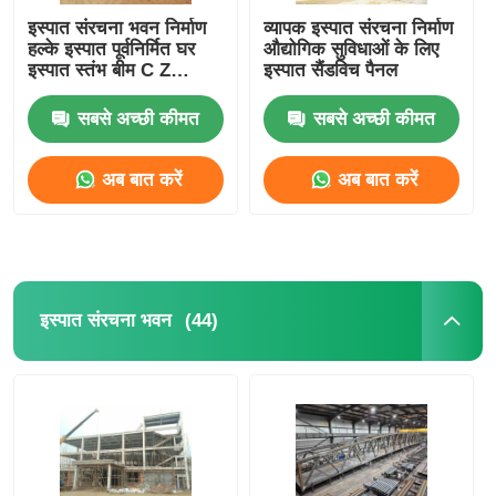
इस्पात संरचना भवन निर्माण
व्यापक इस्पात संरचना निर्माण
हल्के इस्पात पूर्वनिर्मित घर
औद्योगिक सुविधाओं के लिए
इस्पात संरचना भवन निर्माण
इस्पात स्तंभ बीम C Z
इस्पात सैंडविच पैनल
Purlin
सबसे अच्छी कीमत
सबसे अच्छी कीमत
पाउडर लेपित स्टील संरचना
अब बात करें
अब बात करें
(44)
इस्पात संरचना भवन