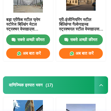
बड़ा प्रीफैब स्टील फ्रेम
प्री-इंजीनियरिंग स्टील
स्टोरेज बिल्डिंग मेटल
बिल्डिंग्स गैल्वेनाइज्ड
स्ट्रक्चर वेयरहाउस
स्ट्रक्चरल स्टील वेयरहाउस
प्रीफैब्रिकेटेड वर्कशॉप
शेड फैब्रिकेशन
सबसे अच्छी कीमत
सबसे अच्छी कीमत
अब बात करें
अब बात करें
(17)
वाणिज्यिक इस्पात भवन