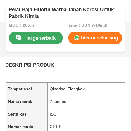
Pelat Baja Fluorin Warna Tahan Korosi Untuk
Pabrik Kimia
MOQ：20ton
Harga：US $ 7-10/m2
bicara sekarang
Harga terbaik
DESKRIPSI PRODUK
Tempat asal
Qingdao, Tiongkok
Nama merek
Zhongbo
Sertifikasi
ISO
Nomor model
CF101