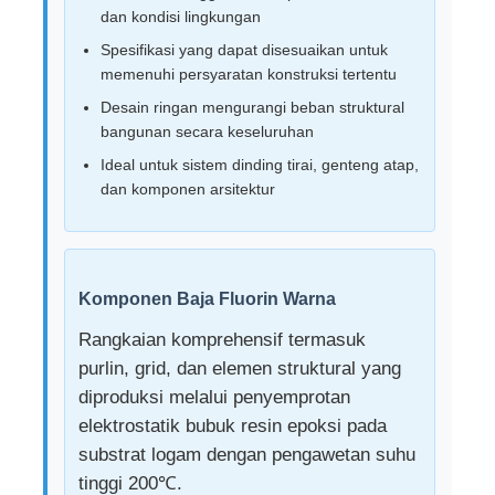
dan kondisi lingkungan
Spesifikasi yang dapat disesuaikan untuk
Konstruksi bangunan struktur baja
memenuhi persyaratan konstruksi tertentu
Desain ringan mengurangi beban struktural
Struktur Baja Lapisan Serbuk
bangunan secara keseluruhan
Ideal untuk sistem dinding tirai, genteng atap,
dan komponen arsitektur
Komponen Baja Fluorin Warna
Rangkaian komprehensif termasuk
purlin, grid, dan elemen struktural yang
diproduksi melalui penyemprotan
elektrostatik bubuk resin epoksi pada
substrat logam dengan pengawetan suhu
tinggi 200℃.