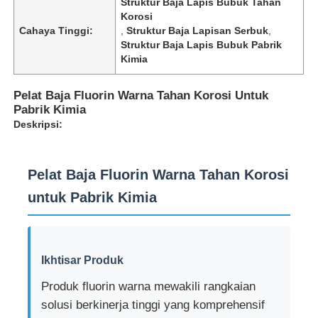
Struktur Baja Lapis Bubuk Tahan
Korosi
Cahaya Tinggi:
,
Struktur Baja Lapisan Serbuk
,
Struktur Baja Lapis Bubuk Pabrik
Kimia
Pelat Baja Fluorin Warna Tahan Korosi Untuk
Pabrik Kimia
Deskripsi:
Pelat Baja Fluorin Warna Tahan Korosi
untuk Pabrik Kimia
Rumah
Ikhtisar Produk
Produk
Produk fluorin warna mewakili rangkaian
solusi berkinerja tinggi yang komprehensif
Tentang kita