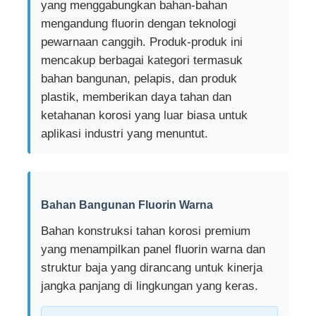
yang menggabungkan bahan-bahan
mengandung fluorin dengan teknologi
Wisata pabrik
pewarnaan canggih. Produk-produk ini
mencakup berbagai kategori termasuk
bahan bangunan, pelapis, dan produk
Kontrol kualitas
plastik, memberikan daya tahan dan
ketahanan korosi yang luar biasa untuk
Hubungi kami
aplikasi industri yang menuntut.
Quote request suatu
Bahan Bangunan Fluorin Warna
Rumah Prefabrikasi Baja Ringan
Bahan konstruksi tahan korosi premium
yang menampilkan panel fluorin warna dan
Bangunan Struktur Baja
struktur baja yang dirancang untuk kinerja
jangka panjang di lingkungan yang keras.
bengkel struktur baja