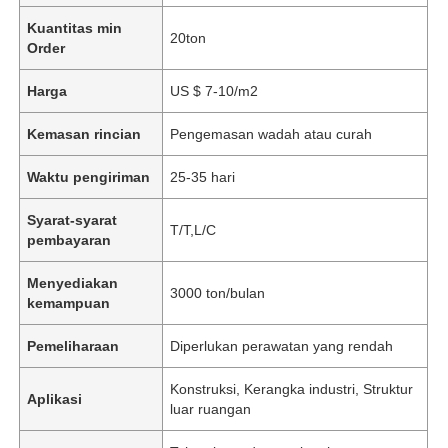
Kuantitas min
20ton
Order
Harga
US $ 7-10/m2
Kemasan rincian
Pengemasan wadah atau curah
Waktu pengiriman
25-35 hari
Syarat-syarat
T/T,L/C
pembayaran
Menyediakan
3000 ton/bulan
kemampuan
Pemeliharaan
Diperlukan perawatan yang rendah
Konstruksi, Kerangka industri, Struktur
Aplikasi
luar ruangan