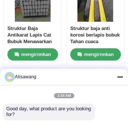
Struktur Baja
Struktur baja anti
Antikarat Lapis Cat
korosi berlapis bubuk
Bubuk Menawarkan
Tahan cuaca
Keunggulan
mengirimkan
mengirimkan
permintaan
permintaan
Alisawang
3:34 AM
Good day, what product are you looking 
for?