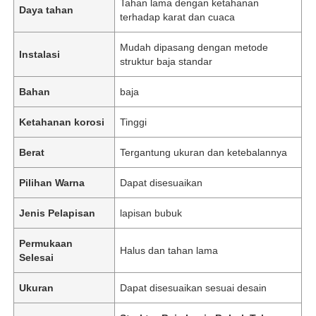
Tahan lama dengan ketahanan
Daya tahan
terhadap karat dan cuaca
Mudah dipasang dengan metode
Instalasi
struktur baja standar
Bahan
baja
Ketahanan korosi
Tinggi
Berat
Tergantung ukuran dan ketebalannya
Pilihan Warna
Dapat disesuaikan
Jenis Pelapisan
lapisan bubuk
Permukaan
Halus dan tahan lama
Selesai
Ukuran
Dapat disesuaikan sesuai desain