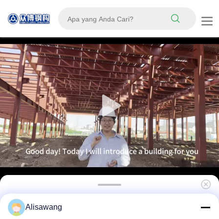
Struktur baja gudang Bangunan logam
Alisawang
prefabrikasi tahan lama menawarkan