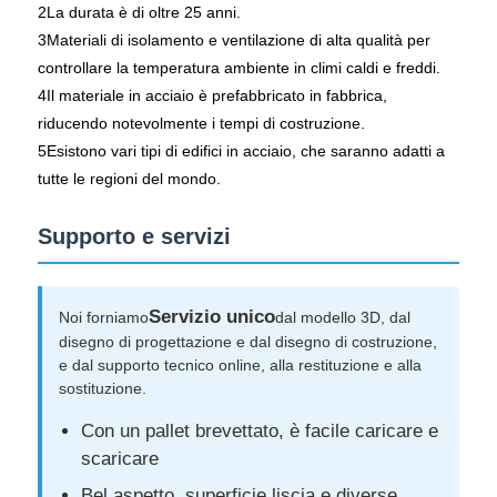
2La durata è di oltre 25 anni.
3Materiali di isolamento e ventilazione di alta qualità per
controllare la temperatura ambiente in climi caldi e freddi.
4Il materiale in acciaio è prefabbricato in fabbrica,
riducendo notevolmente i tempi di costruzione.
5Esistono vari tipi di edifici in acciaio, che saranno adatti a
tutte le regioni del mondo.
Supporto e servizi
Servizio unico
Noi forniamo
dal modello 3D, dal
disegno di progettazione e dal disegno di costruzione,
e dal supporto tecnico online, alla restituzione e alla
sostituzione.
Con un pallet brevettato, è facile caricare e
scaricare
Bel aspetto, superficie liscia e diverse