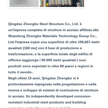
Qingdao Zhongbo Steel Structure Co., Ltd. è
un'impresa completa di strutture in acciaio affiliata alla
Shandong Zhongbo Materials Technology Group Co.,
Ltd.l'impresa copre una superficie di oltre 106,667 metri
quadrati (160 mu) con 6 basi di produzione e
trasformazione, e la superficie totale degli edifici di
officina raggiunge i 50.000 metri quadrati.I suoi
prodotti sono esportati in oltre 80 paesi e regioni in
tutto il mondo..
Negli ultimi 15 anni, Qingdao Zhongbo si è
profondamente impegnata nella progettazione e nella
ricerca e sviluppo di sistemi di costruzione di strutture
in acciaio. Its independently developed corrosion-
resistant industrial steel products and building