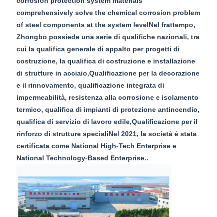
corrosion protection system materials
comprehensively solve the chemical corrosion problem
of steel components at the system levelNel frattempo,
Zhongbo possiede una serie di qualifiche nazionali, tra
cui la qualifica generale di appalto per progetti di
costruzione, la qualifica di costruzione e installazione
di strutture in acciaio,Qualificazione per la decorazione
e il rinnovamento, qualificazione integrata di
impermeabilità, resistenza alla corrosione e isolamento
termico, qualifica di impianti di protezione antincendio,
qualifica di servizio di lavoro edile,Qualificazione per il
rinforzo di strutture specialiNel 2021, la società è stata
certificata come National High-Tech Enterprise e
.
National Technology-Based Enterprise.