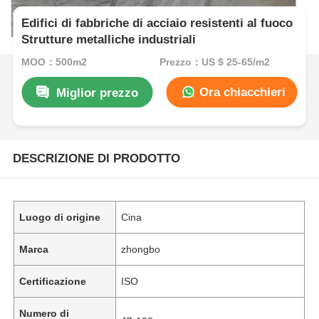
Edifici di fabbriche di acciaio resistenti al fuoco
Strutture metalliche industriali
MOQ：500m2
Prezzo：US $ 25-65/m2
Ora chiacchieri
Miglior prezzo
DESCRIZIONE DI PRODOTTO
Luogo di origine
Cina
Marca
zhongbo
Certificazione
ISO
Numero di