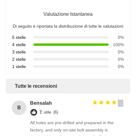
Valutazione Istantanea
Di seguito è riportata la distribuzione di tutte le valutazioni
5 stelle
0%
4 stelle
100%
3 stelle
0%
2 stelle
0%
1 stelle
0%
Tutte le recensioni
Bensalah
B
È utile. (6)
All holes are pre-drilled and prepared in the
factory, and only on-site bolt assembly is