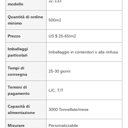
JZ-133
modello
Quantità di ordine
500m2
minimo
Prezzo
US $ 25-65/m2
Imballaggi
Imballaggio in contenitori o alla rinfusa
particolari
Tempi di
25-30 giorni
consegna
Termini di
L/C, T/T
pagamento
Capacità di
3000 Tonnellate/mese
alimentazione
Misurare
Personalizzabile