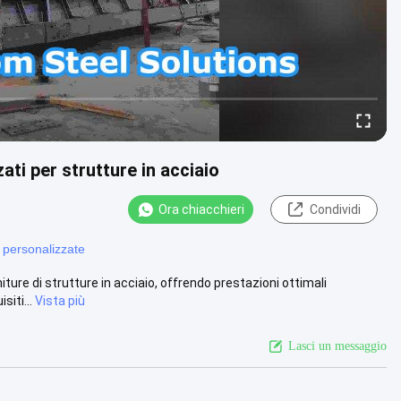
ti per strutture in acciaio
Ora chiacchieri
Condividi
e personalizzate
ure di strutture in acciaio, offrendo prestazioni ottimali
siti...
Vista più
Lasci un messaggio