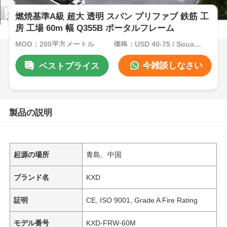
燃焼基準A級 超大 透明 スパン プリファブ 鉄筋 工
房 工場 60m 幅 Q355B ポータルフレーム
MOQ：200平方メートル
価格：USD 40-75 / Square Meter
今雑談しなさい
ベストプライス
製品の説明
起源の場所
青島、中国
ブランド名
KXD
証明
CE, ISO 9001, Grade A Fire Rating
モデル番号
KXD-FRW-60M