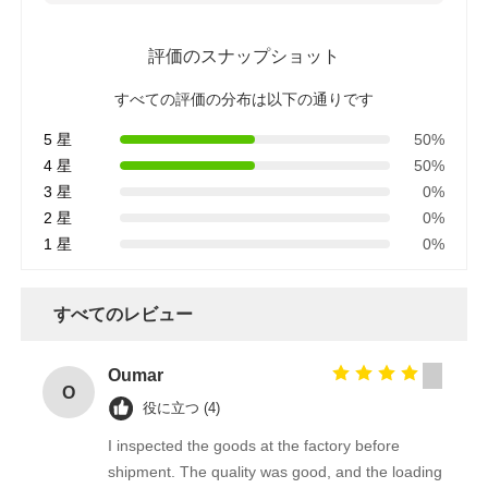
鋼構造の建物構造
評価のスナップショット
すべての評価の分布は以下の通りです
粉体塗装鋼構造
5 星
50%
4 星
50%
3 星
0%
2 星
0%
1 星
0%
すべてのレビュー
Oumar
O
役に立つ (4)
I inspected the goods at the factory before
shipment. The quality was good, and the loading