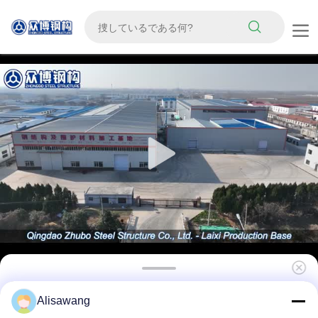
簡単に組み立てられる鶏飼育のための耐久性プ
Alisawang
リファブリックフレームのカスタマイズ可能な