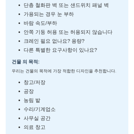
단층 철화판 벽 또는 샌드위치 패널 벽
가용되는 경우 눈 부하
바람 속도/부하
안쪽 기둥 허용 또는 허용되지 않습니다
크레인 필요 없나요? 용량?
다른 특별한 요구사항이 있나요?
건물 의 목적:
우리는 건물의 목적에 가장 적합한 디자인을 추천합니다.
창고/저장
공장
농림 밭
수리/기계업소
사무실 공간
의료 창고