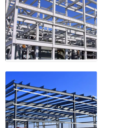
강철 구조물 창고
상업용 철강 건물
광산 구조
철강 구조 항공기 헝거
철강 구조물
철강 구조 가금류 하우스
강철 구조 물 탱크 타워