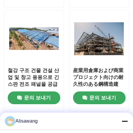
철강 구조 건물 건설 산
産業用倉庫および商業
업 및 창고 용용으로 긴
プロジェクト向けの耐
스판 전조 패널을 공급
久性のある鋼構造建
築、モジュラー設計と
문의 보내기
문의 보내기
簡単なメンテナンスを
特徴とする
Alisawang