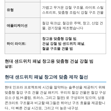
가볍고 무거운 강철 구조물, 라이트 스틸
유형
스트리트, 맞춤형 조립식 강철 구조 건물
철강 워크샵, 철강은 주택, 창고, 산업 건
애플리케이션
물, 경기장을 제조했습니다
창고용 맞춤형 강철 빔
,
하이 라이트:
건설 강철 빔 샌드위치 패널
,
철골 구조물 건물 빔
현대 샌드위치 패널 창고용 맞춤형 건설 강철 빔
설명:
현대 샌드위치 패널 창고에 맞춤 제작 철선
현대 인프라 프로젝트에 시간을 절약하는 솔루션을 제공하기 위해
맞춤형 철강 구조 건물 건설 패키지. 우리의 철강 건물은 철강 구성
요소 (I 빔,H-콜럼, 트러스, 그리고 철판) 로 구성되어 있으며, 상용
콘크리트 구조물과 비교할 때그들은 뛰어난 구조 효율을 제공합니
다., 더 빠른 건설 시간표, 그리고 더 높은 내구성.