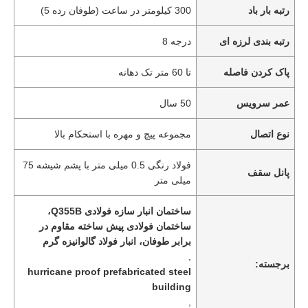
رتبه بار باد
300 کیلومتر در ساعت (طوفان رده 5)
رتبه بندی لرزه ای
درجه 8
پاک کردن فاصله
تا 60 متر تک دهانه
عمر سرویس
50 سال
نوع اتصال
مجموعه پیچ و مهره با استحکام بالا
فولاد رنگی 0.5 میلی متر با پشم شیشه 75
پانل سقف
میلی متر
ساختمان انبار سازه فولادی Q355B،
ساختمان فولادی پیش ساخته مقاوم در
برابر طوفان، انبار فولاد گالوانیزه گرم
,
برجسته:
hurricane proof prefabricated steel
building
,