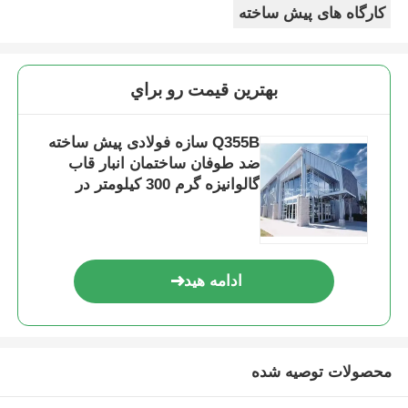
کارگاه های پیش ساخته
بهترين قيمت رو براي
Q355B سازه فولادی پیش ساخته
ضد طوفان ساختمان انبار قاب
گالوانیزه گرم 300 کیلومتر در
ساعت بار باد
ادامه هید
محصولات توصیه شده