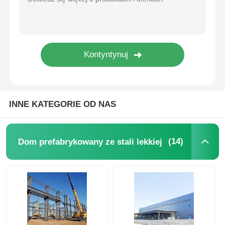
Budowa konstrukcji stalowej konstrukcji
Pozbudowa ze stali powlekanej proszkiem
INNE KATEGORIE OD NAS
(14)
Dom prefabrykowany ze stali lekkiej