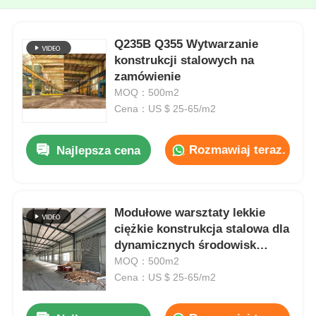
Q235B Q355 Wytwarzanie
konstrukcji stalowych na
zamówienie
MOQ：500m2
Cena：US $ 25-65/m2
Rozmawiaj teraz.
Najlepsza cena
Modułowe warsztaty lekkie
ciężkie konstrukcja stalowa dla
dynamicznych środowisk
przemysłowych
MOQ：500m2
Cena：US $ 25-65/m2