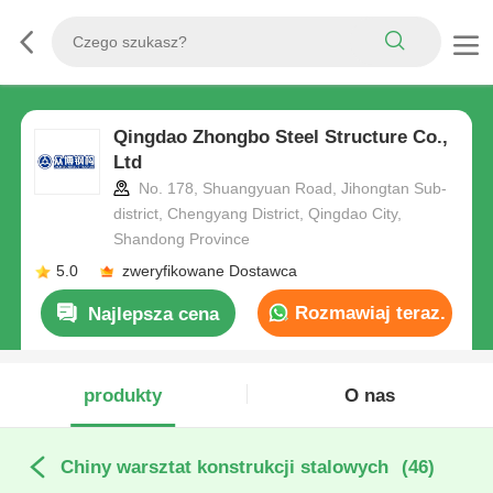
Qingdao Zhongbo Steel Structure Co.,
Ltd
No. 178, Shuangyuan Road, Jihongtan Sub-
district, Chengyang District, Qingdao City,
Shandong Province
5.0
zweryfikowane Dostawca
Rozmawiaj teraz.
Najlepsza cena
produkty
O nas
Chiny warsztat konstrukcji stalowych
(46)