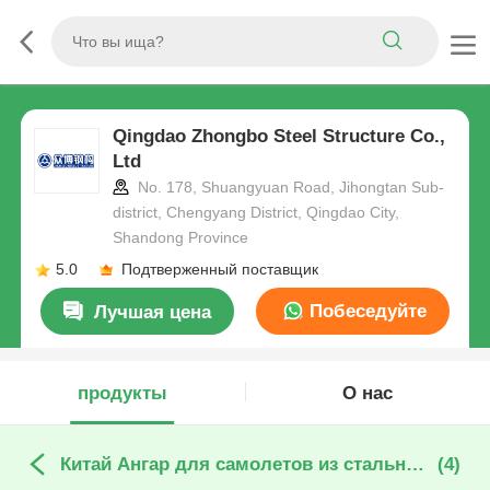
Qingdao Zhongbo Steel Structure Co.,
Ltd
No. 178, Shuangyuan Road, Jihongtan Sub-
district, Chengyang District, Qingdao City,
Shandong Province
5.0
Подтверженный поставщик
Побеседуйте
Лучшая цена
теперь
продукты
О нас
Китай Ангар для самолетов из стальной конструкции
(4)