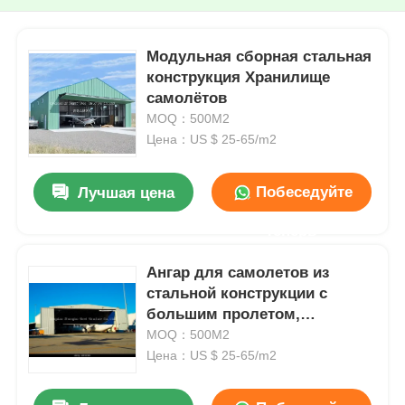
Модульная сборная стальная
конструкция Хранилище
самолётов
MOQ：500M2
Цена：US $ 25-65/m2
Побеседуйте
Лучшая цена
теперь
Ангар для самолетов из
стальной конструкции с
большим пролетом,
терминал, тяжелая стальная
MOQ：500M2
конструкция
Цена：US $ 25-65/m2