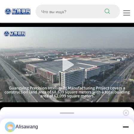
Легкий стальной сборный дом, Сборный
Alisawang
дом, Рабочий лагерь, Сборные