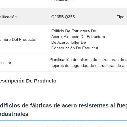
lificación:
Q235B Q355
Tipo:
Edificio De Estructura De 
Acero, Almacén De Estructura 
ombre Del Producto:
De Acero, Taller De 
Construcción De Estructur
Planificación de talleres de estructuras de 
saltar:
mejoras de seguridad de estructuras de ac
escripción De Producto
dificios de fábricas de acero resistentes al f
ndustriales