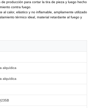
e producción para cortar la tira de pieza y luego hecho
miento contra fuego.
nte al calor, elástico y no inflamable, ampliamente utilizado
islamiento térmico ideal, material retardante al fuego y
a alquídica
a alquídica
 Q235B