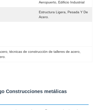
Aeropuerto, Edificio Industrial
Estructura Ligera, Pesada Y De 
Acero.
acero
, 
técnicas de construcción de talleres de acero
, 
ero.
uego Construcciones metálicas