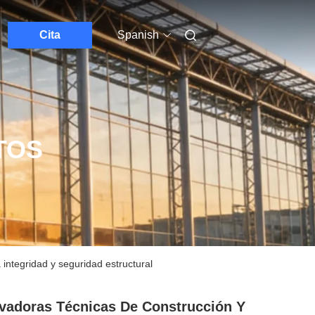
Cita
Spanish
TOS
 integridad y seguridad estructural
vadoras Técnicas De Construcción Y