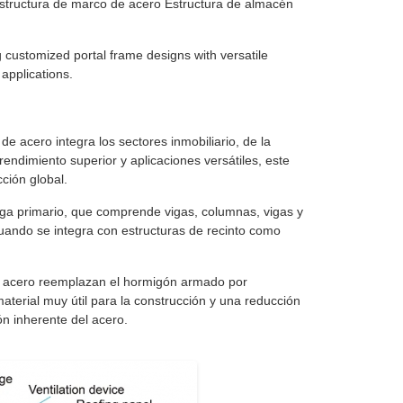
estructura de marco de acero Estructura de almacén
g customized portal frame designs with versatile
 applications.
e acero integra los sectores inmobiliario, de la
endimiento superior y aplicaciones versátiles, este
cción global.
arga primario, que comprende vigas, columnas, vigas y
uando se integra con estructuras de recinto como
 de acero reemplazan el hormigón armado por
terial muy útil para la construcción y una reducción
ión inherente del acero.