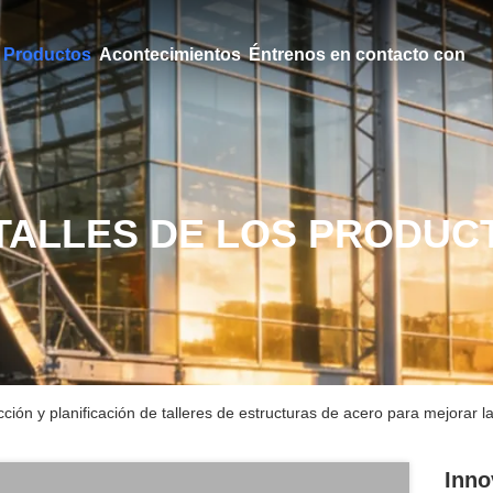
Productos
Acontecimientos
Éntrenos en contacto con
TALLES DE LOS PRODUC
ión y planificación de talleres de estructuras de acero para mejorar la
Inno