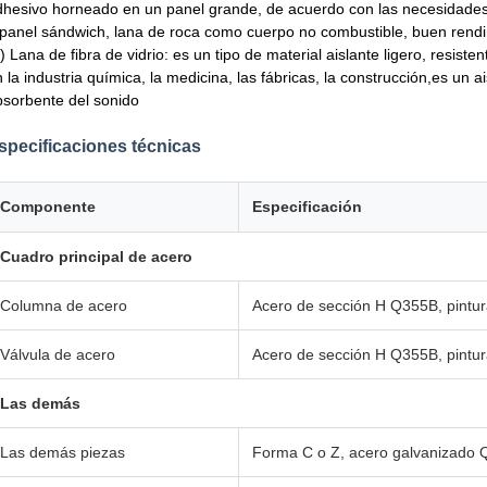
dhesivo horneado en un panel grande, de acuerdo con las necesidades d
 panel sándwich, lana de roca como cuerpo no combustible, buen rendi
) Lana de fibra de vidrio: es un tipo de material aislante ligero, resiste
 la industria química, la medicina, las fábricas, la construcción,es un a
bsorbente del sonido
specificaciones técnicas
Componente
Especificación
Cuadro principal de acero
Columna de acero
Acero de sección H Q355B, pintur
Válvula de acero
Acero de sección H Q355B, pintur
Las demás
Las demás piezas
Forma C o Z, acero galvanizado