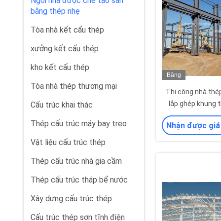
Ngôi nhà được chế tạo sẵn
bằng thép nhẹ
Tòa nhà kết cấu thép
xưởng kết cấu thép
kho kết cấu thép
Băng
Tòa nhà thép thương mại
hình
Thi công nhà thép
lắp ghép khung t
Cấu trúc khai thác
thép, dầm thép, xà
Thép cấu trúc máy bay treo
Nhận được giá
Vật liệu cấu trúc thép
Thép cấu trúc nhà gia cầm
Thép cấu trúc tháp bể nước
Xây dựng cấu trúc thép
Cấu trúc thép sơn tĩnh điện