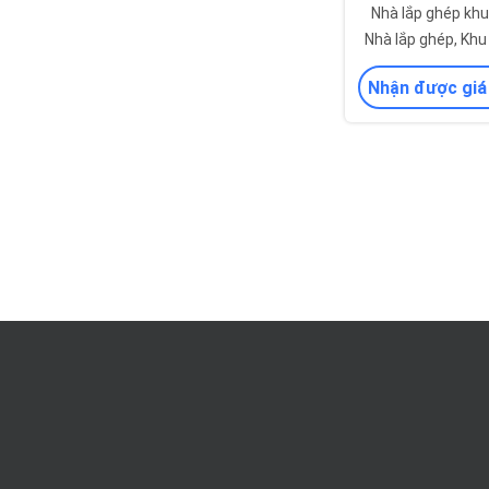
Nhà lắp ghép khu
Nhà lắp ghép, Khu
container lắp gh
Nhận được giá