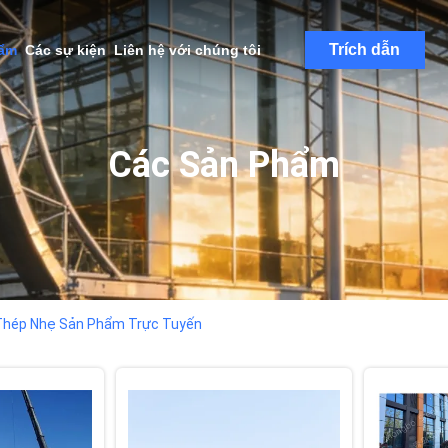
Trích dẫn
hẩm
Các sự kiện
Liên hệ với chúng tôi
Các Sản Phẩm
Thép Nhẹ Sản Phẩm Trực Tuyến