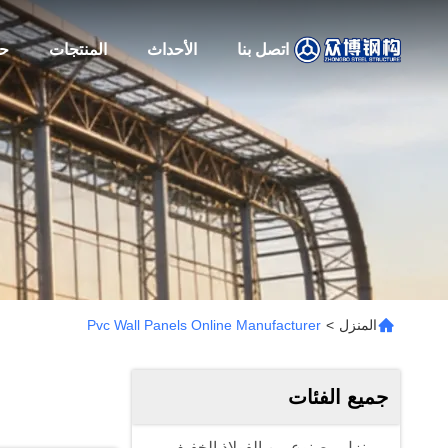
اتصل بنا
الأحداث
المنتجات
حو
المنزل
>
Pvc Wall Panels Online Manufacturer
جميع الفئات
منزل مصنوع من الفولاذ الخفيف