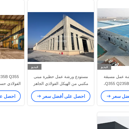
فيديو
فيديو
ة عمل مسبقة
مستودع ورشة عمل حظيرة مبنى
الصنع من الفولاذ Q355 Q235B،
مكتبي من الهيكل الفولاذي الجاهز
صفائح FRP بسمك 1.0 مم - 2.0
الأ
فضل سعر
احصل على أفضل سعر
احصل ع