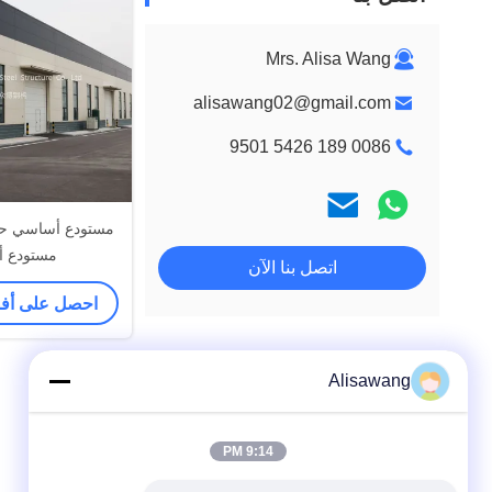
Mrs. Alisa Wang
alisawang02@gmail.com
0086 189 5426 9501
مستودع أساسي ح
مستودع 
اتصل بنا الآن
احصل على أ
Alisawang
9:14 PM