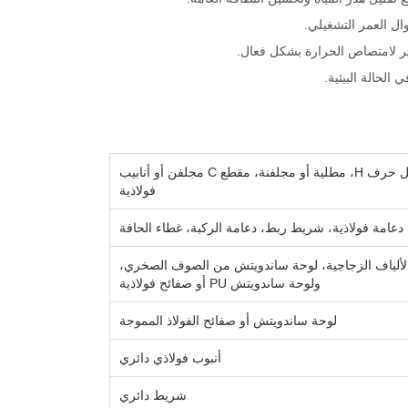
ال العمر التشغيلي.
ر لامتصاص الحرارة بشكل فعال.
عوارض وأعمدة فولاذية مقطعة على شكل حرف H، مطلية أو مجلفنة، مقطع C مجلفن أو أنابيب
فولاذية
اندويتش من الألياف الزجاجية، لوحة ساندويتش من الصوف الصخري،
ولوحة ساندويتش PU أو صفائح فولاذية
لوحة ساندويتش أو صفائح الفولاذ المموجة
أنبوب فولاذي دائري
شريط دائري