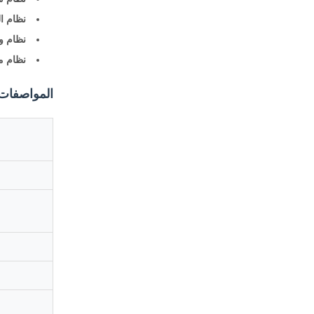
نظام ال
نظام وس
نظام مر
المواصفات 