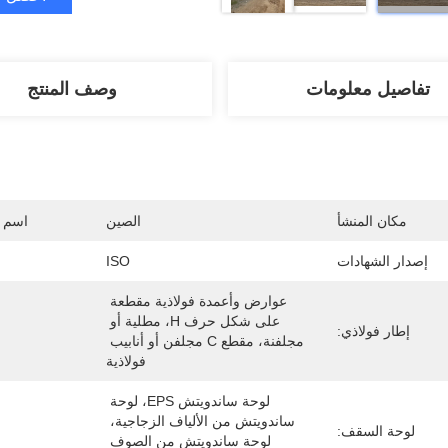
تفاصيل معلومات
وصف المنتج
مكان المنشأ
الصين
اسم ا
إصدار الشهادات
ISO
عوارض وأعمدة فولاذية مقطعة 
على شكل حرف H، مطلية أو 
إطار فولاذي:
مجلفنة، مقطع C مجلفن أو أنابيب 
فولاذية
لوحة ساندويتش EPS، لوحة 
ساندويتش من الألياف الزجاجية، 
لوحة السقف:
لوحة ساندويتش من الصوف 