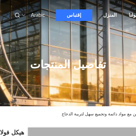
لنا
المنزل
إقتباس
Arabic
تفاصيل المنتجات
 مع مواد دائمة وتجميع سهل لتربية الدجاج
هيكل فولا