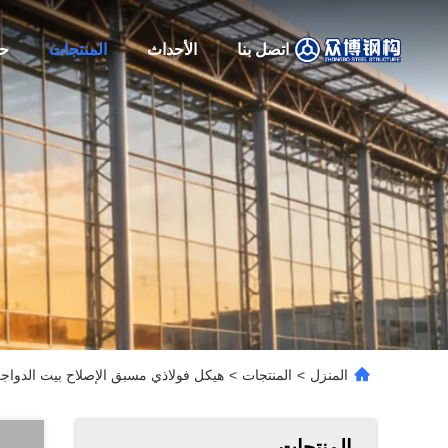
اتصل بنا
الأحداث
المنتجات
حو
المنزل
>
المنتجات
>
هيكل فولاذي مسبق الإصلاح بيت الدواجن
المنتجات