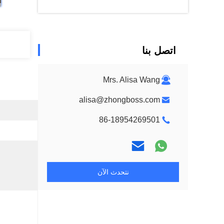
اتصل بنا
Mrs. Alisa Wang
alisa@zhongboss.com
86-18954269501
نتحدث الآن