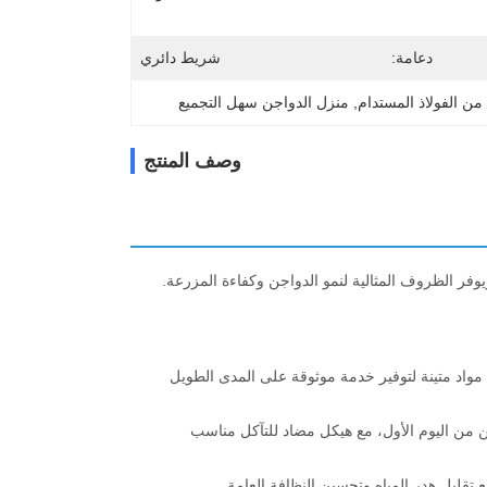
دعامة:
شريط دائري
من الفولاذ المستدام
, 
منزل الدواجن سهل التجميع
وصف المنتج
وفر الظروف المثالية لنمو الدواجن وكفاءة المزرعة.
اد متينة لتوفير خدمة موثوقة على المدى الطويل
ن من اليوم الأول، مع هيكل مضاد للتآكل مناسب
تقليل هدر المياه وتحسين النظافة العامة.