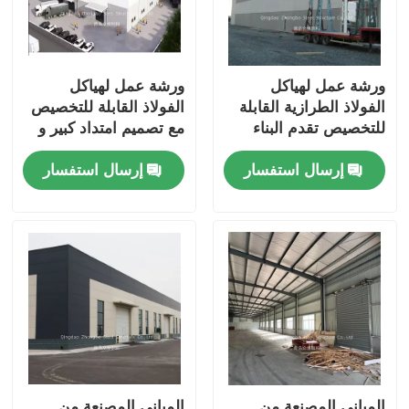
ورشة عمل لهياكل
ورشة عمل لهياكل
الفولاذ الطرازية القابلة
الفولاذ القابلة للتخصيص
للتخصيص تقدم البناء
مع تصميم امتداد كبير و
والمخططات المرنة
Q235B Q355 الصف
إرسال استفسار
إرسال استفسار
للمرافق الصناعية
للمرافق الصناعية
المباني المصنعة من
المباني المصنعة من