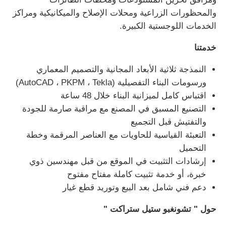
والمحظورات الزراعية ومحلات الإصلاح والميكانيكية ومراكز
الخدمات اللوجستية الكبيرة.
خدمتنا
النمذجة ثلاثية الأبعاد المجانية والتصميم المعماري
ورسومات البناء التفصيلية (AutoCAD ، PKPM ، Tekla)
اقتباس كامل لميزانية البناء خلال 48 ساعة
التصنيع المسبق في المصنع مع مراقبة صارمة للجودة
والتفتيش قبل التجميع
التعبئة القياسية للحاويات مع العناصر المرقمة وخطة
التحميل
إرشادات التثبيت في الموقع من قبل مهندسين ذوي
خبرة، أو خدمة تثبيت كاملة مفتاح مفتوح
دعم فني شامل بعد البيع وتوريد قطع غيار
حول " تشونغبو ستيل ستراكت "