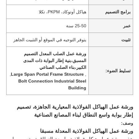
برامج التصميم
هياكل أوتوكاد، PKPM، تكلا
عمر
25-50 سنة
تثبيت
يتوفر التوجيه في الموقع أو التثبيت الجاهز
ورشة عمل الصلب المعدل التصميم
المسبق،بنية إطار البوابة ذات المدى
الكبير،بناء الصلب الصناعي
تسليط الضوء:
,
Large Span Portal Frame Structure
,
Bolt Connection Industrial Steel
Building
ورشة عمل الهياكل الفولاذية المعيارية الجاهزة، تصميم
إطار بوابة واسع النطاق لبناء المصانع الصناعية
وصف:
ورشة عمل الهياكل الفولاذية المعدلة مسبقا