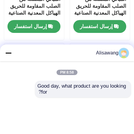
الصلب المقاومة للحريق
الصلب المقاومة للحريق
الهياكل المعدنية الصناعية
الهياكل المعدنية الصناعية
إرسال استفسار
إرسال استفسار
Alisawang
8:58 PM
Good day, what product are you looking 
for?
ورشة عمل هيكل فولاذي
ورشة عمل هيكل فولاذي
قابلة للتخصيص بحجم مع
وحدات مع تجميع سهل
وصلة المسامير ودرجة
وحجم قابلة للتخصيص
Q235B Q355 للتطبيقات
للبناء الصناعي
إرسال استفسار
إرسال استفسار
الصناعية