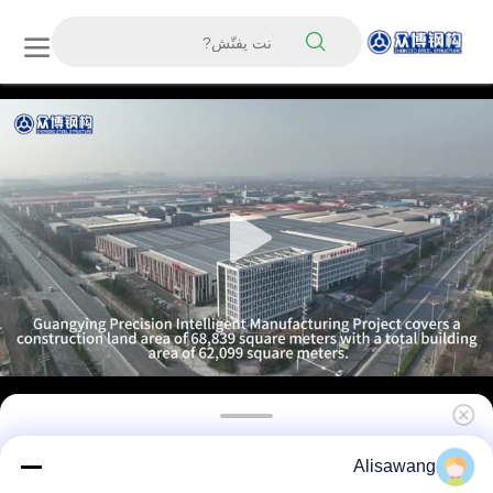
ألواح ساندويتش للمباني الصناعية ذات الهيكل الصلب
Alisawang