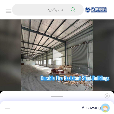
حلول ورشة عمل شاملة للبنية الفولاذية بما في ذلك
Alisawang
تصميم التصنيع وخدمات تجميع الموقع