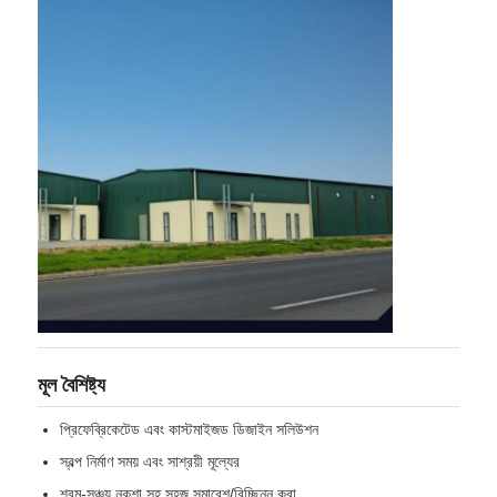
ইস্পাত কাঠামো বিল্ডিং নির্মাণ
পাউডার লেপা ইস্পাত কাঠামো
মূল বৈশিষ্ট্য
প্রিফেব্রিকেটেড এবং কাস্টমাইজড ডিজাইন সলিউশন
স্বল্প নির্মাণ সময় এবং সাশ্রয়ী মূল্যের
শ্রম-সঞ্চয় নকশা সহ সহজ সমাবেশ/বিচ্ছিন্ন করা