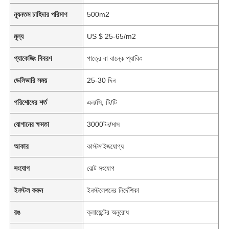
ন্যূনতম চাহিদার পরিমাণ
500m2
মূল্য
US $ 25-65/m2
প্যাকেজিং বিবরণ
পাত্রে বা বাল্কে প্যাকিং
ডেলিভারি সময়
25-30 দিন
পরিশোধের শর্ত
এল/সি, টি/টি
যোগানের ক্ষমতা
3000টন/মাস
আকার
কাস্টমাইজযোগ্য
সংযোগ
বোল্ট সংযোগ
ইনস্টল করুন
ইনস্টলেশনের নির্দেশিকা
রঙ
ক্লায়েন্টের অনুরোধ