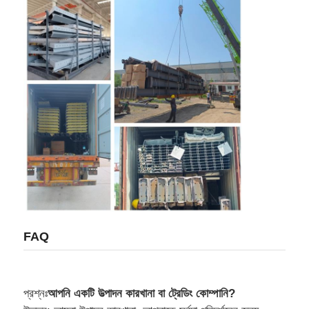
FAQ
প্রশ্নঃ
আপনি একটি উত্পাদন কারখানা বা ট্রেডিং কোম্পানি?