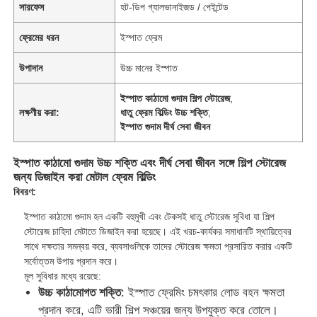
সারফেস
হট-ডিপ গ্যালভানাইজড / পেইন্টেড
ফ্রেমের ধরন
ইস্পাত ফ্রেম
উপাদান
উচ্চ মানের ইস্পাত
ইস্পাত কাঠামো গুদাম শিল্প স্টোরেজ
,
লক্ষণীয় করা:
ধাতু ফ্রেম বিল্ডিং উচ্চ শক্তি
,
ইস্পাত গুদাম দীর্ঘ সেবা জীবন
ইস্পাত কাঠামো গুদাম উচ্চ শক্তি এবং দীর্ঘ সেবা জীবন সঙ্গে শিল্প স্টোরেজ
জন্য ডিজাইন করা মেটাল ফ্রেম বিল্ডিং
বিবরণ:
ইস্পাত কাঠামো গুদাম হল একটি বহুমুখী এবং টেকসই ধাতু স্টোরেজ সুবিধা যা শিল্প
স্টোরেজ চাহিদা মেটাতে ডিজাইন করা হয়েছে। এই খরচ-কার্যকর সমাধানটি স্থায়িত্বের
সাথে দক্ষতার সমন্বয় করে, ব্যবসাগুলিকে তাদের স্টোরেজ ক্ষমতা প্রসারিত করার একটি
সর্বোত্তম উপায় প্রদান করে।
মূল সুবিধার মধ্যে রয়েছে:
উচ্চ কাঠামোগত শক্তি
: ইস্পাত ফ্রেমিং চমৎকার লোড বহন ক্ষমতা
প্রদান করে, এটি ভারী শিল্প সঞ্চয়ের জন্য উপযুক্ত করে তোলে।