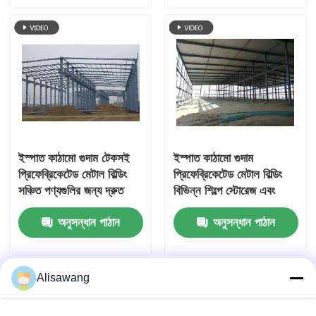
ইস্পাত কাঠামো গুদাম টেকসই
ইস্পাত কাঠামো গুদাম
প্রিফেব্রিকেটেড মেটাল বিল্ডিং
প্রিফেব্রিকেটেড মেটাল বিল্ডিং
সঞ্চিত পণ্যগুলির জন্য দ্রুত
বিভিন্ন শিল্পে স্টোরেজ এবং
ইনস্টলেশন এবং সুরক্ষা প্রদান
সহজ ইনস্টলেশনের জন্য
অনুসন্ধান পাঠান
অনুসন্ধান পাঠান
করে
ডিজাইন করা হয়েছে
Alisawang