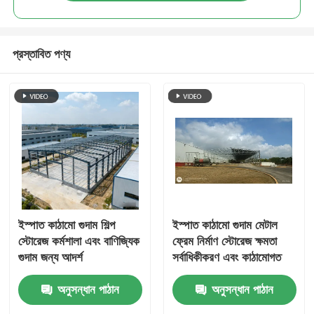
প্রস্তাবিত পণ্য
ইস্পাত কাঠামো গুদাম শিল্প
ইস্পাত কাঠামো গুদাম মেটাল
স্টোরেজ কর্মশালা এবং বাণিজ্যিক
ফ্রেম নির্মাণ স্টোরেজ ক্ষমতা
গুদাম জন্য আদর্শ
সর্বাধিকীকরণ এবং কাঠামোগত
প্রিফ্যাব্রিকেটেড মেটাল বিল্ডিং
স্থিতিশীলতা নিশ্চিত করার জন্য
অনুসন্ধান পাঠান
অনুসন্ধান পাঠান
ডিজাইন করা