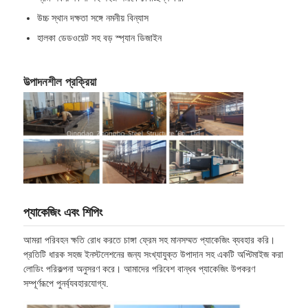
উচ্চ স্থান দক্ষতা সঙ্গে নমনীয় বিন্যাস
হালকা ডেডওয়েট সহ বড় স্প্যান ডিজাইন
উত্পাদনশীল প্রক্রিয়া
প্যাকেজিং এবং শিপিং
আমরা পরিবহন ক্ষতি রোধ করতে চাঙ্গা ফ্রেম সহ মানসম্মত প্যাকেজিং ব্যবহার করি।
প্রতিটি ধারক সহজ ইনস্টলেশনের জন্য সংখ্যাযুক্ত উপাদান সহ একটি অপ্টিমাইজ করা
লোডিং পরিকল্পনা অনুসরণ করে। আমাদের পরিবেশ বান্ধব প্যাকেজিং উপকরণ
সম্পূর্ণরূপে পুনর্ব্যবহারযোগ্য.