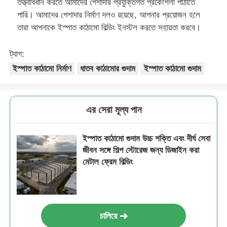
তত্ত্বাবধান করতে আমাদের পেশাদার প্রযুক্তিগত প্রকৌশলী পাঠাতে
পারি। আমাদের পেশাদার নির্মাণ দলও রয়েছে, আপনার প্রয়োজন হলে
তারা আপনাকে ইস্পাত কাঠামো বিল্ডিং ইনস্টল করতে সহায়তা করবে।
ট্যাগ:
ইস্পাত কাঠামো নির্মাণ
ধাতব কাঠামোর গুদাম
ইস্পাত কাঠামো গুদাম
এর সেরা মূল্য পান
ইস্পাত কাঠামো গুদাম উচ্চ শক্তি এবং দীর্ঘ সেবা
জীবন সঙ্গে শিল্প স্টোরেজ জন্য ডিজাইন করা
মেটাল ফ্রেম বিল্ডিং
চালিয়ে