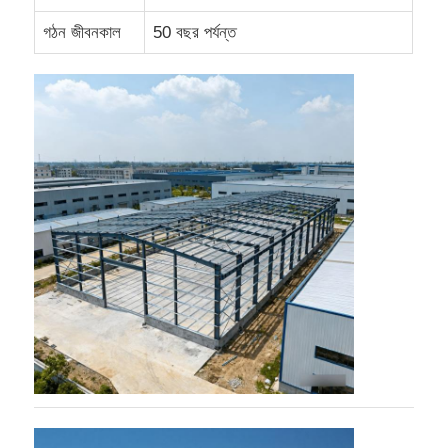
গঠন জীবনকাল
50 বছর পর্যন্ত
ইস্পাত কাঠামো গুদাম
বাণিজ্যিক ইস্পাত ভবন
খনন কাঠামো
ইস্পাত কাঠামো বিমান হ্যাঙ্গার
ইস্পাত কাঠামোগত উপাদান
ইস্পাত কাঠামো পোল্ট্রি ঘর
ইস্পাত কাঠামো ওয়াটার ট্যাঙ্ক টাওয়ার