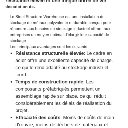
résistance élevée et une longue durée de vie
description de:
Le Steel Structure Warehouse est une installation de
stockage de métaux polyvalente et durable conçue pour
répondre aux besoins de stockage industriel.offrant aux
entreprises un moyen optimal d'élargir leur capacité de
stockage.
Les principaux avantages sont les suivants:
Résistance structurelle élevée
: Le cadre en
acier offre une excellente capacité de charge,
ce qui le rend adapté au stockage industriel
lourd.
Temps de construction rapide
: Les
composants préfabriqués permettent un
Aperçu
assemblage rapide sur place, ce qui réduit
considérablement les délais de réalisation du
Produits
projet.
Efficacité des coûts
: Moins de coûts de main-
d'œuvre, moins de déchets de matériaux et
A propos de nous