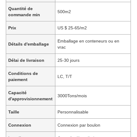
Quantité de
500m2
commande min
Prix
US $ 25-65/m2
Emballage en conteneurs ou en
Détails d'emballage
vrac
Délai de livraison
25-30 jours
Conditions de
LC, T/T
paiement
Capacité
3000Tons/mois
d'approvisionnement
Taille
Personnalisable
Connexion
Connexion par boulon