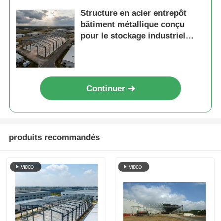
Structure en acier entrepôt
bâtiment métallique conçu
pour le stockage industriel
avec une résistance élevée et
une longue durée de vie
Continuer
produits recommandés