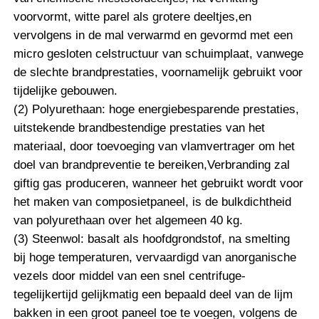
voorvormt, witte parel als grotere deeltjes,en
vervolgens in de mal verwarmd en gevormd met een
micro gesloten celstructuur van schuimplaat, vanwege
de slechte brandprestaties, voornamelijk gebruikt voor
tijdelijke gebouwen.
(2) Polyurethaan: hoge energiebesparende prestaties,
uitstekende brandbestendige prestaties van het
materiaal, door toevoeging van vlamvertrager om het
doel van brandpreventie te bereiken,Verbranding zal
giftig gas produceren, wanneer het gebruikt wordt voor
het maken van composietpaneel, is de bulkdichtheid
van polyurethaan over het algemeen 40 kg.
(3) Steenwol: basalt als hoofdgrondstof, na smelting
bij hoge temperaturen, vervaardigd van anorganische
vezels door middel van een snel centrifuge-
tegelijkertijd gelijkmatig een bepaald deel van de lijm
bakken in een groot paneel toe te voegen, volgens de