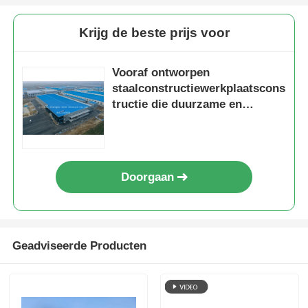
Krijg de beste prijs voor
Vooraf ontworpen
staalconstructiewerkplaatscons
tructie die duurzame en
aanpasbare staaloplossingen
biedt voor optimalisatie van
industriële ruimte
Doorgaan
Geadviseerde Producten