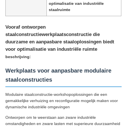
optimalisatie van industriële
staalruimte
Vooraf ontworpen
staalconstructiewerkplaatsconstructie die
duurzame en aanpasbare staaloplossingen biedt
voor optimalisatie van industriële ruimte
beschrijving:
Werkplaats voor aanpasbare modulaire
staalconstructies
Thuis
Modulaire staalconstructie-workshopoplossingen die een
gemakkelijke verhuizing en reconfiguratie mogelijk maken voor
dynamische industriële omgevingen
Producten
Ontworpen om te weerstaan aan zware industriële
omstandigheden en zware lasten met superieure duurzaamheid
Over ons