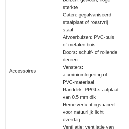
sterkte
Gaten: gegalvaniseerd
staalplaat of roestvrij
staal
Afvoerbuizen: PVC-buis
of metalen buis
Doors: schuif- of rollende
deuren
Vensters:
Accessoires
aluminiumlegering of
PVC-materiaal
Randdek: PPGI-staalplaat
van 0,5 mm dik
Hemelverlichtingspaneel:
voor natuurlijk licht
overdag
Ventilatie: ventilatie van