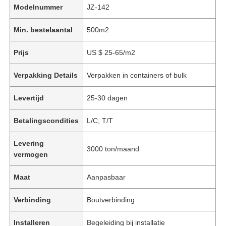
Modelnummer
JZ-142
Min. bestelaantal
500m2
Prijs
US $ 25-65/m2
Verpakking Details
Verpakken in containers of bulk
Levertijd
25-30 dagen
Betalingscondities
L/C, T/T
Levering
3000 ton/maand
vermogen
Maat
Aanpasbaar
Verbinding
Boutverbinding
Installeren
Begeleiding bij installatie