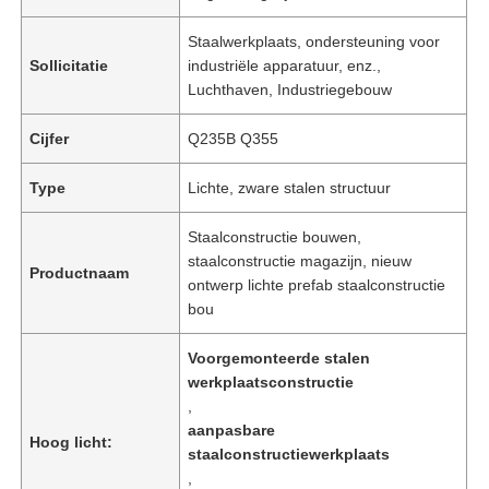
Staalwerkplaats, ondersteuning voor
Sollicitatie
industriële apparatuur, enz.,
Luchthaven, Industriegebouw
Cijfer
Q235B Q355
Type
Lichte, zware stalen structuur
Staalconstructie bouwen,
staalconstructie magazijn, nieuw
Productnaam
ontwerp lichte prefab staalconstructie
bou
Voorgemonteerde stalen
werkplaatsconstructie
,
aanpasbare
Hoog licht:
staalconstructiewerkplaats
,