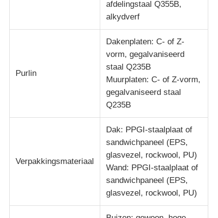
afdelingstaal Q355B,
alkydverf
Dakenplaten: C- of Z-
vorm, gegalvaniseerd
staal Q235B
Purlin
Muurplaten: C- of Z-vorm,
gegalvaniseerd staal
Q235B
Dak: PPGI-staalplaat of
sandwichpaneel (EPS,
glasvezel, rockwool, PU)
Verpakkingsmateriaal
Wand: PPGI-staalplaat of
sandwichpaneel (EPS,
glasvezel, rockwool, PU)
Buizen: gewoon, hoge