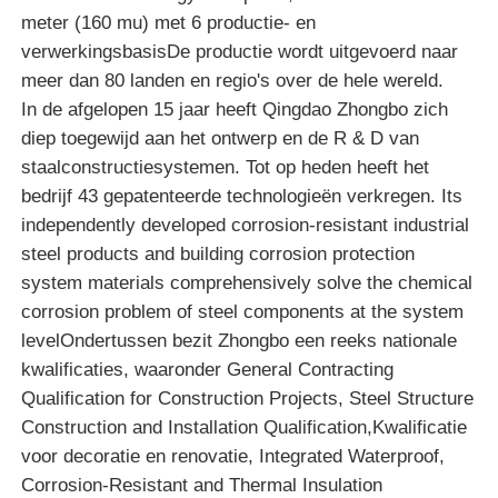
meter (160 mu) met 6 productie- en
verwerkingsbasisDe productie wordt uitgevoerd naar
meer dan 80 landen en regio's over de hele wereld.
In de afgelopen 15 jaar heeft Qingdao Zhongbo zich
diep toegewijd aan het ontwerp en de R & D van
staalconstructiesystemen. Tot op heden heeft het
bedrijf 43 gepatenteerde technologieën verkregen. Its
independently developed corrosion-resistant industrial
steel products and building corrosion protection
system materials comprehensively solve the chemical
corrosion problem of steel components at the system
levelOndertussen bezit Zhongbo een reeks nationale
kwalificaties, waaronder General Contracting
Qualification for Construction Projects, Steel Structure
Construction and Installation Qualification,Kwalificatie
voor decoratie en renovatie, Integrated Waterproof,
Corrosion-Resistant and Thermal Insulation