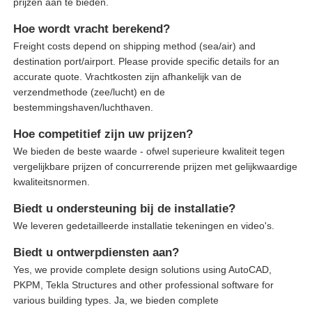
prijzen aan te bieden.
Hoe wordt vracht berekend?
Freight costs depend on shipping method (sea/air) and
destination port/airport. Please provide specific details for an
accurate quote. Vrachtkosten zijn afhankelijk van de
verzendmethode (zee/lucht) en de
bestemmingshaven/luchthaven.
Hoe competitief zijn uw prijzen?
We bieden de beste waarde - ofwel superieure kwaliteit tegen
vergelijkbare prijzen of concurrerende prijzen met gelijkwaardige
kwaliteitsnormen.
Biedt u ondersteuning bij de installatie?
We leveren gedetailleerde installatie tekeningen en video's.
Biedt u ontwerpdiensten aan?
Yes, we provide complete design solutions using AutoCAD,
PKPM, Tekla Structures and other professional software for
various building types. Ja, we bieden complete