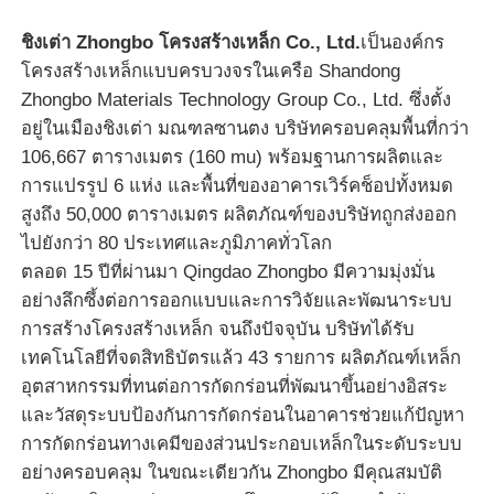
ชิงเต่า Zhongbo โครงสร้างเหล็ก Co., Ltd.
เป็นองค์กร
โครงสร้างเหล็กแบบครบวงจรในเครือ Shandong
Zhongbo Materials Technology Group Co., Ltd. ซึ่งตั้ง
อยู่ในเมืองชิงเต่า มณฑลซานตง บริษัทครอบคลุมพื้นที่กว่า
106,667 ตารางเมตร (160 mu) พร้อมฐานการผลิตและ
การแปรรูป 6 แห่ง และพื้นที่ของอาคารเวิร์คช็อปทั้งหมด
สูงถึง 50,000 ตารางเมตร ผลิตภัณฑ์ของบริษัทถูกส่งออก
ไปยังกว่า 80 ประเทศและภูมิภาคทั่วโลก
ตลอด 15 ปีที่ผ่านมา Qingdao Zhongbo มีความมุ่งมั่น
อย่างลึกซึ้งต่อการออกแบบและการวิจัยและพัฒนาระบบ
การสร้างโครงสร้างเหล็ก จนถึงปัจจุบัน บริษัทได้รับ
เทคโนโลยีที่จดสิทธิบัตรแล้ว 43 รายการ ผลิตภัณฑ์เหล็ก
อุตสาหกรรมที่ทนต่อการกัดกร่อนที่พัฒนาขึ้นอย่างอิสระ
และวัสดุระบบป้องกันการกัดกร่อนในอาคารช่วยแก้ปัญหา
การกัดกร่อนทางเคมีของส่วนประกอบเหล็กในระดับระบบ
อย่างครอบคลุม ในขณะเดียวกัน Zhongbo มีคุณสมบัติ