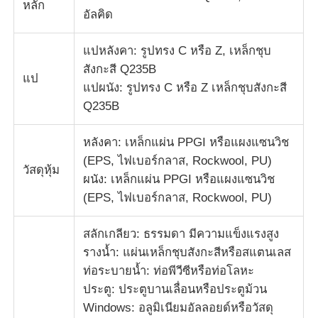
หลัก
อัลคิด
แปหลังคา: รูปทรง C หรือ Z, เหล็กชุบ
สังกะสี Q235B
แป
แปผนัง: รูปทรง C หรือ Z เหล็กชุบสังกะสี
Q235B
หลังคา: เหล็กแผ่น PPGI หรือแผงแซนวิช
(EPS, ไฟเบอร์กลาส, Rockwool, PU)
วัสดุหุ้ม
ผนัง: เหล็กแผ่น PPGI หรือแผงแซนวิช
(EPS, ไฟเบอร์กลาส, Rockwool, PU)
สลักเกลียว: ธรรมดา มีความแข็งแรงสูง
รางน้ำ: แผ่นเหล็กชุบสังกะสีหรือสแตนเลส
ท่อระบายน้ำ: ท่อพีวีซีหรือท่อโลหะ
ประตู: ประตูบานเลื่อนหรือประตูม้วน
Windows: อลูมิเนียมอัลลอยด์หรือวัสดุ