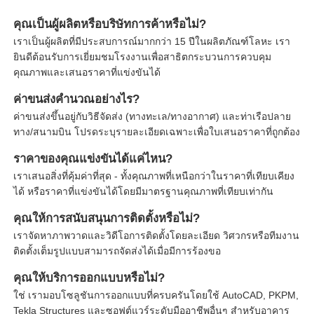
คุณเป็นผู้ผลิตหรือบริษัทการค้าหรือไม่?
เราเป็นผู้ผลิตที่มีประสบการณ์มากกว่า 15 ปีในผลิตภัณฑ์โลหะ เรา
ยินดีต้อนรับการเยี่ยมชมโรงงานเพื่อสาธิตกระบวนการควบคุม
คุณภาพและเสนอราคาที่แข่งขันได้
ค่าขนส่งคำนวณอย่างไร?
ค่าขนส่งขึ้นอยู่กับวิธีจัดส่ง (ทางทะเล/ทางอากาศ) และท่าเรือปลาย
ทาง/สนามบิน โปรดระบุรายละเอียดเฉพาะเพื่อใบเสนอราคาที่ถูกต้อง
ราคาของคุณแข่งขันได้แค่ไหน?
เราเสนอสิ่งที่คุ้มค่าที่สุด - ทั้งคุณภาพที่เหนือกว่าในราคาที่เทียบเคียง
ได้ หรือราคาที่แข่งขันได้โดยมีมาตรฐานคุณภาพที่เทียบเท่ากัน
คุณให้การสนับสนุนการติดตั้งหรือไม่?
เราจัดหาภาพวาดและวิดีโอการติดตั้งโดยละเอียด วิศวกรหรือทีมงาน
ติดตั้งเต็มรูปแบบสามารถจัดส่งได้เมื่อมีการร้องขอ
คุณให้บริการออกแบบหรือไม่?
ใช่ เรามอบโซลูชันการออกแบบที่ครบครันโดยใช้ AutoCAD, PKPM,
Tekla Structures และซอฟต์แวร์ระดับมืออาชีพอื่นๆ สำหรับอาคาร