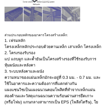
โกดังโครงสร้างเหล็ก
อาคารเหล็กพาณิชย์
ส่วนประกอบหลักของอาคารโครงสร้างเหล็ก:
1. เฟรมหลัก
โครงสร้างการเหมืองแร่
โครงเหล็กหลักประกอบด้วยคานเหล็ก เสาเหล็ก โครงเหล็ก
2. โครงรองรับรอง
โรงเก็บเครื่องบินโครงสร้างเหล็ก
แป แถบผูก และค้ำยันเป็นโครงสร้างรองที่ใช้รองรับการ
หุ้มผนังและหลังคา
3. ระบบหลังคาและผนัง
วัสดุโครงสร้างเหล็ก
ความหนาของแผ่นเหล็กมักจะอยู่ที่ 0.3 มม. - 0.7 มม. และ
ใช้ในอาคารและความต้องการที่แตกต่างกัน
โครงสร้างเหล็ก บ้านไก่
แผงแซนวิชเป็นแผงฉนวนคอมโพสิตที่ทำจากเหล็กแผ่น
สองด้านและวัสดุแกนฉนวนความร้อนผ่านสารยึดเกาะ
(หรือโฟม) แกนกลางสามารถเป็น EPS (โพลีสไตรีน), ใย
โครงสร้างเหล็ก ทาวเวอร์ถังน้ํา