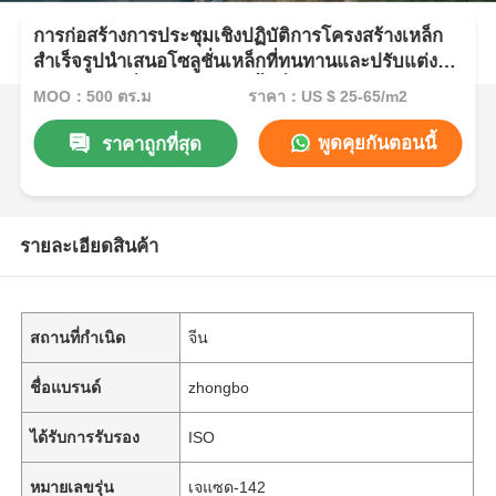
การก่อสร้างการประชุมเชิงปฏิบัติการโครงสร้างเหล็ก
สำเร็จรูปนำเสนอโซลูชั่นเหล็กที่ทนทานและปรับแต่งได้
สำหรับการเพิ่มประสิทธิภาพพื้นที่อุตสาหกรรม
MOQ：500 ตร.ม
ราคา：US $ 25-65/m2
พูดคุยกันตอนนี้
ราคาถูกที่สุด
รายละเอียดสินค้า
สถานที่กำเนิด
จีน
ชื่อแบรนด์
zhongbo
ได้รับการรับรอง
ISO
หมายเลขรุ่น
เจแซด-142