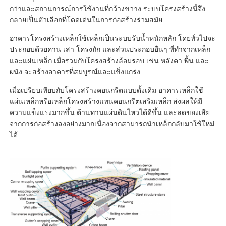
กว่าและสถานการณ์การใช้งานที่กว้างขวาง ระบบโครงสร้างนี้จึง
กลายเป็นตัวเลือกที่โดดเด่นในการก่อสร้างร่วมสมัย
ทัวร์โรงงาน
อาคารโครงสร้างเหล็กใช้เหล็กเป็นระบบรับน้ำหนักหลัก โดยทั่วไปจะ
ประกอบด้วยคาน เสา โครงถัก และส่วนประกอบอื่นๆ ที่ทำจากเหล็ก
และแผ่นเหล็ก เมื่อรวมกับโครงสร้างล้อมรอบ เช่น หลังคา พื้น และ
ควบคุมคุณภาพ
ผนัง จะสร้างอาคารที่สมบูรณ์และแข็งแกร่ง
เมื่อเปรียบเทียบกับโครงสร้างคอนกรีตแบบดั้งเดิม อาคารเหล็กใช้
ติดต่อเรา
แผ่นเหล็กหรือเหล็กโครงสร้างแทนคอนกรีตเสริมเหล็ก ส่งผลให้มี
ความแข็งแรงมากขึ้น ต้านทานแผ่นดินไหวได้ดีขึ้น และลดของเสีย
จากการก่อสร้างลงอย่างมากเนื่องจากสามารถนำเหล็กกลับมาใช้ใหม่
ขออ้าง
ได้
บ้าน Prefab เหล็กเบา
อาคารโครงสร้างเหล็ก
การประชุมเชิงปฏิบัติการโครงสร้างเหล็ก