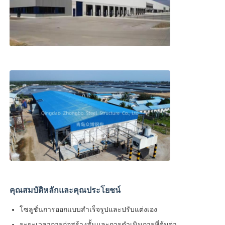
คุณสมบัติหลักและคุณประโยชน์
โซลูชั่นการออกแบบสำเร็จรูปและปรับแต่งเอง
ระยะเวลาการก่อสร้างสั้นและการดำเนินการที่คุ้มค่า