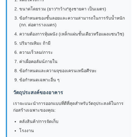
ขนาดโดยรวม (ยาว*กว้าง*สูงชายคา เป็นเมตร)
ข้อกำหนดของชั้นลอยและความสามารถในการรับน้ำหนัก
(กก. ต่อตารางเมตร)
ความต้องการหุ้มผนัง (เหล็กแผ่นชั้นเดียวหรือแผงแซนวิช)
ปริมาณหิมะ ถ้ามี
ความเร็วลม/ภาระ
ค่าเผื่อคอลัมน์ภายใน
ข้อกำหนดและความจุของเครนเหนือศีรษะ
ข้อกำหนดเฉพาะอื่น ๆ
วัตถุประสงค์ของอาคาร
เราจะแนะนำการออกแบบที่ดีที่สุดสำหรับวัตถุประสงค์ในการ
ก่อสร้างเฉพาะของคุณ:
คลังสินค้า/การจัดเก็บ
โรงงาน