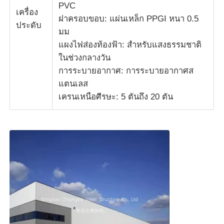
PVC
เครื่อง
ฝาครอบขอบ: แผ่นเหล็ก PPGI หนา 0.5
ประดับ
มม
แผงไฟส่องท้องฟ้า: สำหรับแสงธรรมชาติ
ในช่วงกลางวัน
การระบายอากาศ: การระบายอากาศส
แตนเลส
เครนเหนือศีรษะ: 5 ตันถึง 20 ตัน