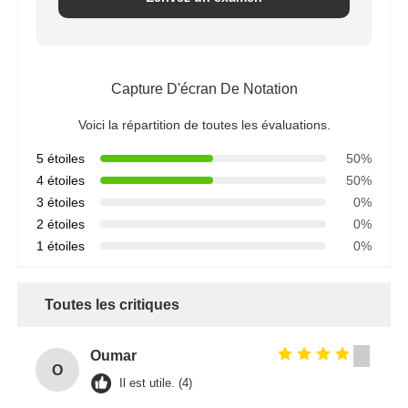
Capture D'écran De Notation
Voici la répartition de toutes les évaluations.
5 étoiles
50%
4 étoiles
50%
3 étoiles
0%
2 étoiles
0%
1 étoiles
0%
Toutes les critiques
Oumar
O
Il est utile. (4)