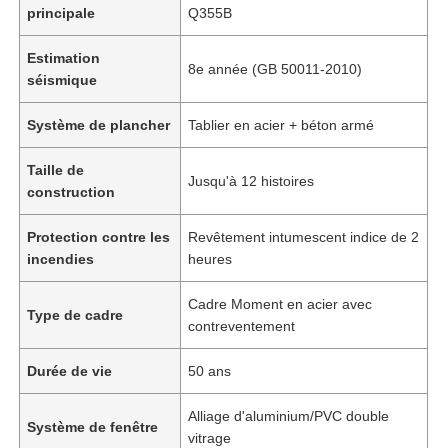
principale
Q355B
Estimation
8e année (GB 50011-2010)
séismique
Système de plancher
Tablier en acier + béton armé
Taille de
Jusqu'à 12 histoires
construction
Protection contre les
Revêtement intumescent indice de 2
incendies
heures
Cadre Moment en acier avec
Type de cadre
contreventement
Durée de vie
50 ans
Alliage d'aluminium/PVC double
Système de fenêtre
vitrage