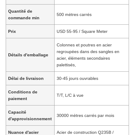
Quantité de
500 mètres carrés
commande min
Prix
USD 55-95 / Square Meter
Colonnes et poutres en acier
regroupées dans des sangles en
Détails d'emballage
acier, éléments secondaires
palettisés,
Délai de livraison
30-45 jours ouvrables
Conditions de
T/T, L/C à vue
paiement
Capacité
30000 mètres carrés par mois
d'approvisionnement
Nuance d'acier
Acier de construction Q235B /