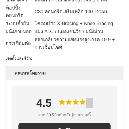
ท็อปปิ้ง
C30 คอนกรีตเสริมเหล็ก 100-120มม
โกดังโครงสร้างเหล็ก
คอนกรีต
ระบบค้ำยัน
โครงสร้าง X-Bracing + Knee Bracing
ผนังภายนอก
แผง ALC / แผงแซนวิช / ผนังม่าน
อาคารเหล็กพาณิชย์
สลักเกลียวความแข็งแรงสูงเกรด 10.9 +
การเชื่อมต่อ
การเชื่อมไซต์
โครงสร้างการเหมืองแร่
เรตติ้งและรีวิว:
โรงเก็บเครื่องบินโครงสร้างเหล็ก
คะแนนโดยรวม
วัสดุโครงสร้างเหล็ก
4.5
โครงสร้างเหล็ก บ้านไก่
จาก 50 รีวิวสำหรับผู้ขายรายนี้
โครงสร้างเหล็ก ทาวเวอร์ถังน้ํา