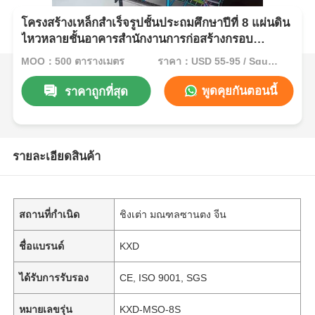
โครงสร้างเหล็กสำเร็จรูปชั้นประถมศึกษาปีที่ 8 แผ่นดิน
ไหวหลายชั้นอาคารสำนักงานการก่อสร้างกรอบ
โรงเรียนโรงแรม
MOQ：500 ตารางเมตร
ราคา：USD 55-95 / Square Meter
พูดคุยกันตอนนี้
ราคาถูกที่สุด
รายละเอียดสินค้า
สถานที่กำเนิด
ชิงเต่า มณฑลซานตง จีน
ชื่อแบรนด์
KXD
ได้รับการรับรอง
CE, ISO 9001, SGS
หมายเลขรุ่น
KXD-MSO-8S