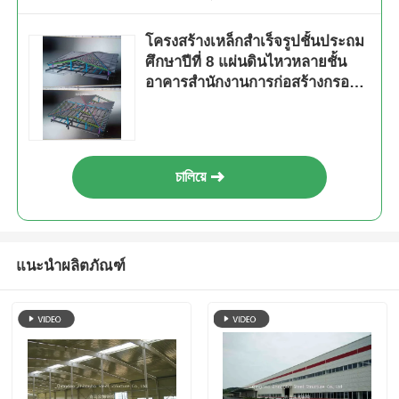
โครงสร้างเหล็กสำเร็จรูปชั้นประถม
ศึกษาปีที่ 8 แผ่นดินไหวหลายชั้น
อาคารสำนักงานการก่อสร้างกรอบ
โรงเรียนโรงแรม
চালিয়ে
แนะนำผลิตภัณฑ์