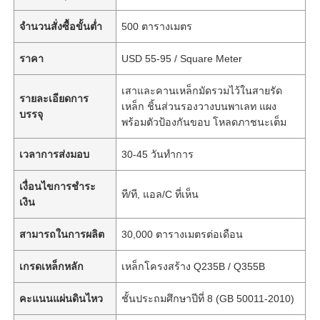
จำนวนสั่งซื้อขั้นต่ำ
500 ตารางเมตร
ราคา
USD 55-95 / Square Meter
เสาและคานเหล็กมัดรวมไว้ในสายรัด
รายละเอียดการ
เหล็ก ชิ้นส่วนรองวางบนพาเลท แผง
บรรจุ
พร้อมตัวป้องกันขอบ โหลดภาชนะเต็ม
เวลาการส่งมอบ
30-45 วันทำการ
เงื่อนไขการชำระ
ที/ที, แอล/C ที่เห็น
เงิน
สามารถในการผลิต
30,000 ตารางเมตรต่อเดือน
เกรดเหล็กหลัก
เหล็กโครงสร้าง Q235B / Q355B
คะแนนแผ่นดินไหว
ชั้นประถมศึกษาปีที่ 8 (GB 50011-2010)