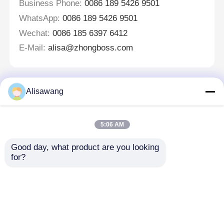
Business Phone:
0086 189 5426 9501
WhatsApp:
0086 189 5426 9501
Wechat:
0086 185 6397 6412
E-Mail:
alisa@zhongboss.com
Alisawang
Hinterlass eine Nachricht
Wir rufen Sie bald zurück!
5:06 AM
Good day, what product are you looking 
for?