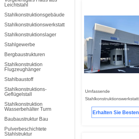
Leichtstahl
Stahlkonstruktionsgebäude
Stahlkonstruktionswerkstatt
Stahlkonstruktionslager
Stahlgewerbe
Bergbaustrukturen
Stahlkonstruktion
Flugzeughänger
Stahlbaustoff
Stahlkonstruktions-
Umfassende
Geflügelstall
Stahlkonstruktionswerkstat
Stahlkonstruktion
Ingenieurdienstleistungen f
Wasserbehälter Turm
Erhalten Sie Besten
Erfolg von Industrieprojekt
Baubaustruktur Bau
Pulverbeschichtete
Stahlstruktur