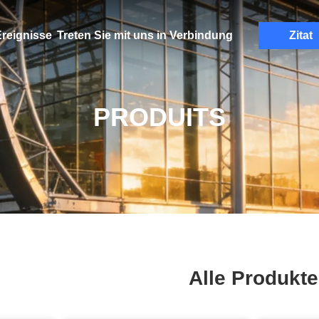
reignisse
Treten Sie mit uns in Verbindung
Zitat
PRODUITS
Alle Produkte