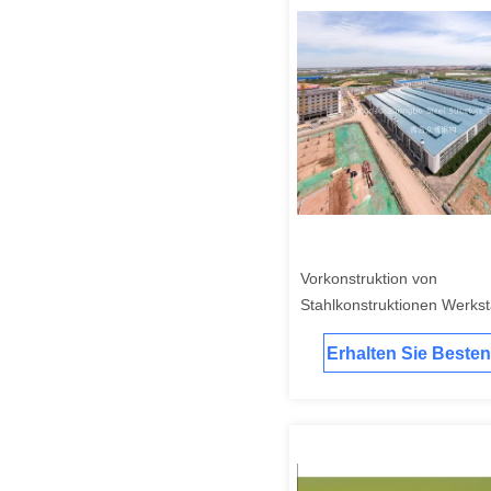
Vorkonstruktion von
Stahlkonstruktionen Werkst
langlebige Stahlkonstruktio
Erhalten Sie Besten
individuell angepassten Ent
Industrieflächen