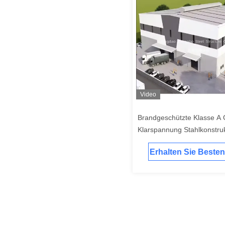
Video
Brandgeschützte Klasse A 
Klarspannung Stahlkonstru
Werkstatt 60m Breite Q35
Erhalten Sie Besten
Portalrahmen