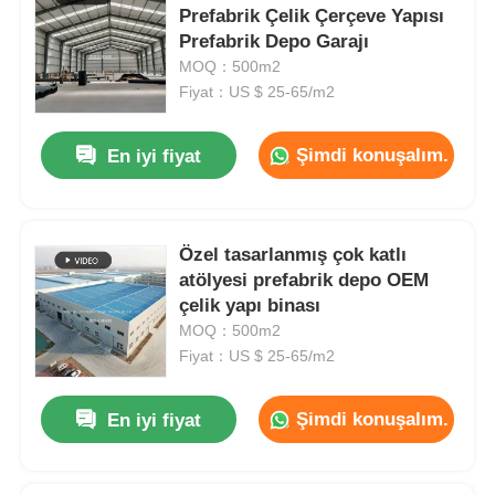
Prefabrik Çelik Çerçeve Yapısı
Prefabrik Depo Garajı
MOQ：500m2
Fiyat：US $ 25-65/m2
Şimdi konuşalım.
En iyi fiyat
Özel tasarlanmış çok katlı
atölyesi prefabrik depo OEM
çelik yapı binası
MOQ：500m2
Fiyat：US $ 25-65/m2
Şimdi konuşalım.
En iyi fiyat