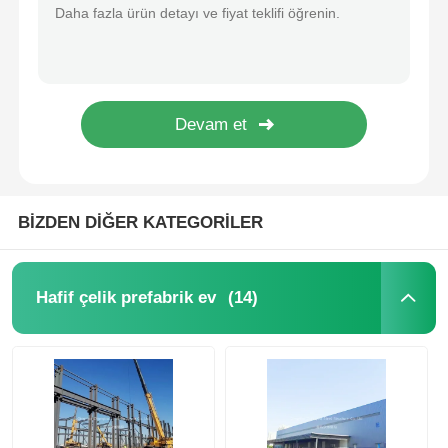
Hassas Prefabrike Hafif Çelik Otel Ofis Ticari Çelik Bina Süpermarket
Yüksek katlı prefabrik çelik yapısı Modern Otel Okul Hastanesi
çelik yapı deposu
Mineral İşleme Ekipmanlarının Çelik Yapı Bileşenleri
Rekabetçi Fiyatlı Ön Mühendislik Çelik İnşaatı Çinli Üretici
Ticari Çelik Bina
Hafif Çelik Yapı Bina H Çubuk Çelik Yapı Depo
Q355 Q235B Prefabrik Çelik Yapı EPS köpüğü ile Sandviç Panel İzolasyon
Madencilik Yapıları
BİZDEN DİĞER KATEGORİLER
Çelik Yapı Uçak Hangarı
(14)
Hafif çelik prefabrik ev
Çelik yapı malzemesi
Çelik yapısı Tavuk evi
Çelik yapısı Su tankı kulesi