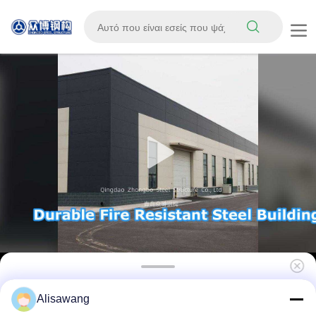
Καινοτόμες Τεχνικές Σχεδιασμού και
Alisawang
Δόμησης Εργαστηρίου Μεταλλικών