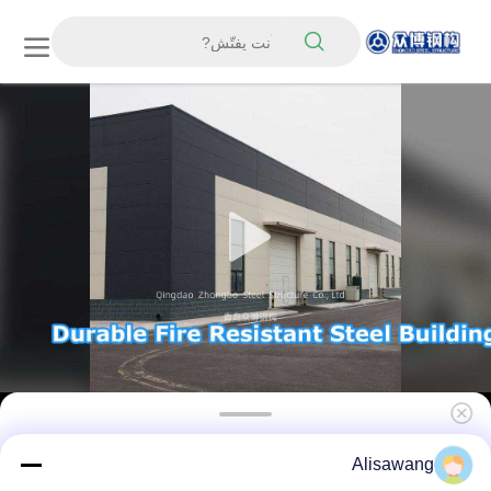
ورشة عمل الابتكارية في بناء الهياكل الفولاذية
Alisawang
تخطيط وتقنيات البناء لتعزيز سلامة الهياكل والسلامة