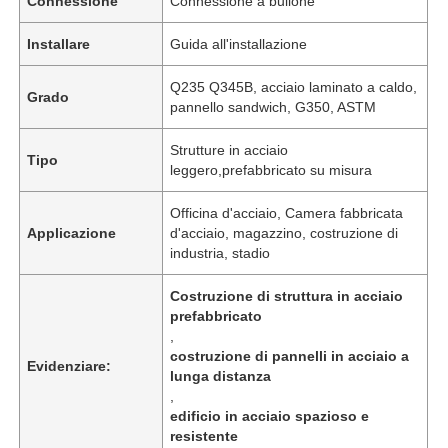
Connessione
Connessione a bullone
Installare
Guida all'installazione
Q235 Q345B, acciaio laminato a caldo,
Grado
pannello sandwich, G350, ASTM
Strutture in acciaio
Tipo
leggero,prefabbricato su misura
Officina d'acciaio, Camera fabbricata
Applicazione
d'acciaio, magazzino, costruzione di
industria, stadio
Costruzione di struttura in acciaio
prefabbricato
,
costruzione di pannelli in acciaio a
Evidenziare:
lunga distanza
,
edificio in acciaio spazioso e
resistente