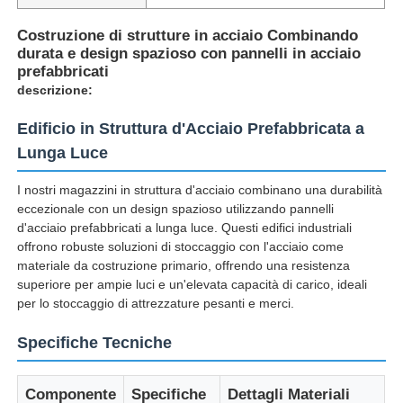
Costruzione di strutture in acciaio Combinando
durata e design spazioso con pannelli in acciaio
prefabbricati
descrizione:
Edificio in Struttura d'Acciaio Prefabbricata a
Lunga Luce
I nostri magazzini in struttura d'acciaio combinano una durabilità
eccezionale con un design spazioso utilizzando pannelli
d'acciaio prefabbricati a lunga luce. Questi edifici industriali
offrono robuste soluzioni di stoccaggio con l'acciaio come
materiale da costruzione primario, offrendo una resistenza
Casa
superiore per ampie luci e un'elevata capacità di carico, ideali
per lo stoccaggio di attrezzature pesanti e merci.
Prodotti
Specifiche Tecniche
Componente
Specifiche
Dettagli Materiali
Chi siamo