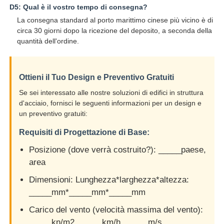
D5: Qual è il vostro tempo di consegna?
La consegna standard al porto marittimo cinese più vicino è di
circa 30 giorni dopo la ricezione del deposito, a seconda della
quantità dell'ordine.
Ottieni il Tuo Design e Preventivo Gratuiti
Se sei interessato alle nostre soluzioni di edifici in struttura
d'acciaio, fornisci le seguenti informazioni per un design e
un preventivo gratuiti:
Requisiti di Progettazione di Base:
Posizione (dove verrà costruito?): _____paese,
area
Dimensioni: Lunghezza*larghezza*altezza:
_____mm*_____mm*_____mm
Carico del vento (velocità massima del vento):
_____kn/m2, _____km/h, _____m/s