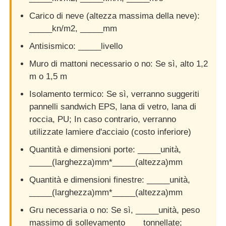
Carico di neve (altezza massima della neve):
_____kn/m2, _____mm
Antisismico: _____livello
Muro di mattoni necessario o no: Se sì, alto 1,2
m o 1,5 m
Isolamento termico: Se sì, verranno suggeriti
pannelli sandwich EPS, lana di vetro, lana di
roccia, PU; In caso contrario, verranno
utilizzate lamiere d'acciaio (costo inferiore)
Quantità e dimensioni porte: _____unità,
_____(larghezza)mm*_____(altezza)mm
Quantità e dimensioni finestre: _____unità,
_____(larghezza)mm*_____(altezza)mm
Gru necessaria o no: Se sì, _____unità, peso
massimo di sollevamento____tonnellate;