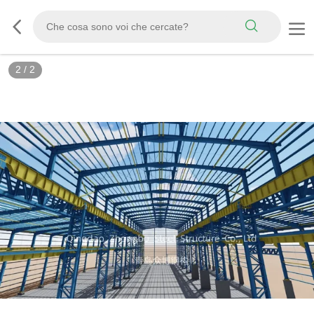
2
/
2