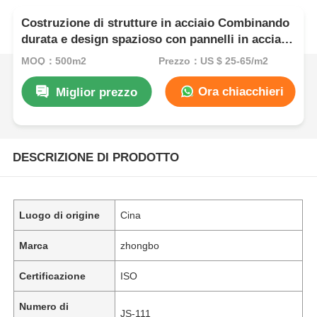
Costruzione di strutture in acciaio Combinando
durata e design spazioso con pannelli in acciaio
prefabbricati
MOQ：500m2
Prezzo：US $ 25-65/m2
Ora chiacchieri
Miglior prezzo
DESCRIZIONE DI PRODOTTO
Luogo di origine
Cina
Marca
zhongbo
Certificazione
ISO
Numero di
JS-111