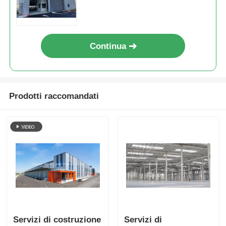
successo di progetti industriali
Continua
Prodotti raccomandati
Servizi di costruzione
Servizi di