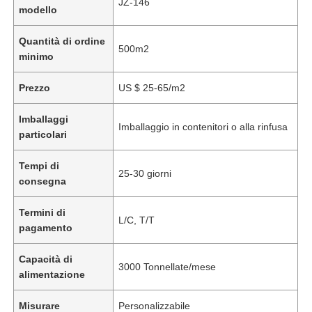
JZ-146
modello
Quantità di ordine
500m2
minimo
Prezzo
US $ 25-65/m2
Imballaggi
Imballaggio in contenitori o alla rinfusa
particolari
Tempi di
25-30 giorni
consegna
Termini di
L/C, T/T
pagamento
Capacità di
3000 Tonnellate/mese
alimentazione
Misurare
Personalizzabile