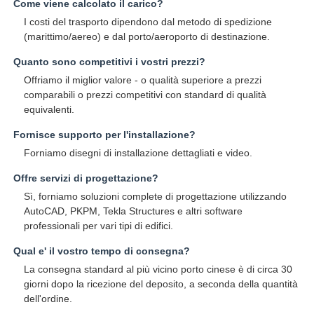
Come viene calcolato il carico?
I costi del trasporto dipendono dal metodo di spedizione
(marittimo/aereo) e dal porto/aeroporto di destinazione.
Quanto sono competitivi i vostri prezzi?
Offriamo il miglior valore - o qualità superiore a prezzi
comparabili o prezzi competitivi con standard di qualità
equivalenti.
Fornisce supporto per l'installazione?
Forniamo disegni di installazione dettagliati e video.
Offre servizi di progettazione?
Sì, forniamo soluzioni complete di progettazione utilizzando
AutoCAD, PKPM, Tekla Structures e altri software
professionali per vari tipi di edifici.
Qual e' il vostro tempo di consegna?
La consegna standard al più vicino porto cinese è di circa 30
giorni dopo la ricezione del deposito, a seconda della quantità
dell'ordine.