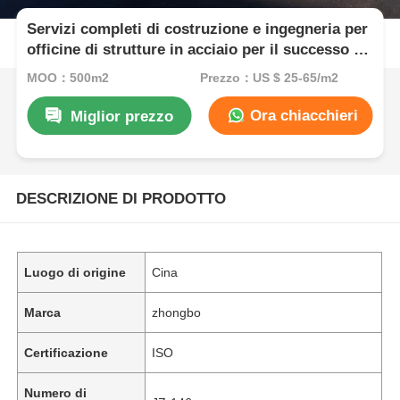
Servizi completi di costruzione e ingegneria per
officine di strutture in acciaio per il successo di
progetti industriali
MOQ：500m2
Prezzo：US $ 25-65/m2
Ora chiacchieri
Miglior prezzo
DESCRIZIONE DI PRODOTTO
Luogo di origine
Cina
Marca
zhongbo
Certificazione
ISO
Numero di