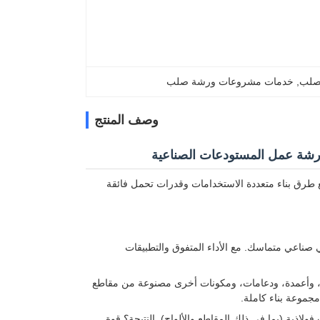
لصلب
, 
خدمات مشروعات ورشة صلب
وصف المنتج
 ورشة عمل المستودعات الصناعية
 طرق بناء متعددة الاستخدامات وقدرات تحمل فائقة
ئي صناعي متماسك. مع الأداء المتفوق والتطبيقات
ات، وأعمدة، ودعامات، ومكونات أخرى مصنوعة من مقاطع
مجموعة بناء كاملة.
ولاذية (بما في ذلك المقاطع والألواح). النتيجة؟ قوة