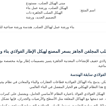
مبنى الهيكل الصلب، مستودع 
الهيكل الصلب، ورشة عمل بناء 
اسم المنتج:
الهيكل الصلب الجاهزة ذات 
التصميم الجديد، ورشة 
بناء ورشة عمل لهياكل الصلب
, 
هندسة ورشة صناعية ل
لب المجلفن الجاهز بسعر المصنع لهيكل الإطار الفولاذي بناء
لاذي خفيف للإنشاءات المعدنية الجاهزة يتميز بتصميمات إطار بوابة مخصصة مع
ناعية.
الفولاذي سابقة الهندسة
تكر، يدمج بناء الهياكل الفولاذية قطاعات العقارات والبناء والمعادن في نظام بي
 هذا النظام الهيكلي هو الخيار المفضل في البناء العالمي.
الهيكل الفولاذي الفولاذ باعتباره النظام الأساسي الحامل، ويشتمل على كمر
ة. عند دمجها مع الهياكل المغلقة مثل الأسطح والأرضيات والجدران، فإنها تشكل 
كل الخرسانية التقليدية، تستبدل المباني الفولاذية الخرسانة المسلحة بمكونات ف