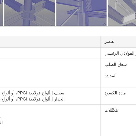
عنصر
 الفولاذي الرئيسي
شعاع الصلب
المدادة
مادة الكسوة
سقف | ألواح فولاذية PPGI، أو ألواح شطيرة (EPS، الألياف الزجاجية، الصوف الصخري، PU)
الجدار | ألواح فولاذية PPGI، أو ألواح شطيرة (EPS، الألياف الزجاجية، الصوف الصخري، PU)
مُكَمِّلات
م
ال