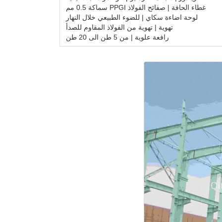
غطاء الحافة | صفائح الفولاذ PPGI سماكة 0.5 مم
لوحة اضاءة سكاي | للضوء الطبيعي خلال النهار
تهوية | تهوية من الفولاذ المقاوم للصدأ
رافعة علوية | من 5 طن الى 20 طن