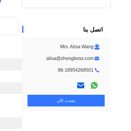
اتصل بنا
Mrs. Alisa Wang
alisa@zhongboss.com
86-18954269501
نتحدث الآن