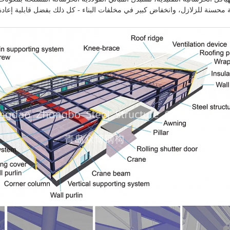
 محسنة للزلازل، وانخفاض كبير في مخلفات البناء - كل ذلك بفضل قابلية إعادة ا