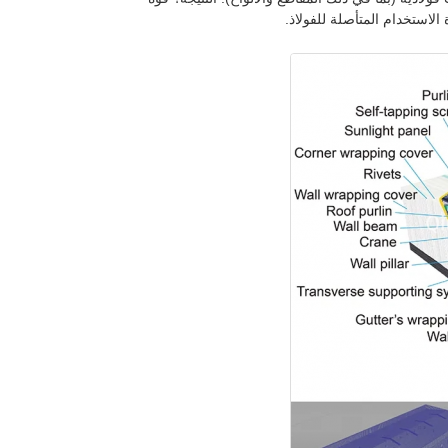
لاستخدام المتأصلة للفولاذ.