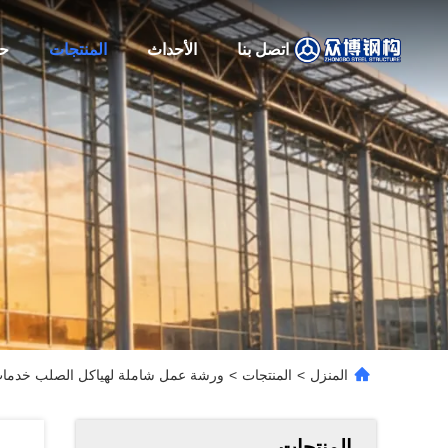
اتصل بنا
الأحداث
المنتجات
حو
المنزل
>
المنتجات
>
ورشة عمل شاملة لهياكل الصلب خدمات ا
المنتجات