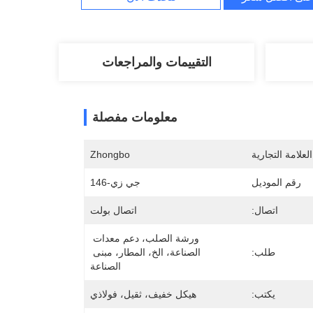
التقييمات والمراجعات
معلومات مفصلة
لعلامة التجارية
Zhongbo
رقم الموديل
جي زي-146
اتصال:
اتصال بولت
ورشة الصلب، دعم معدات 
طلب:
الصناعة، الخ، المطار، مبنى 
الصناعة
يكتب:
هيكل خفيف، ثقيل، فولاذي