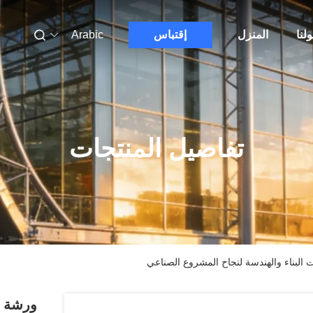
لنا
المنزل
إقتباس
Arabic
تفاصيل المنتجات
لبناء والهندسة لنجاح المشروع الصناعي
ورشة ع