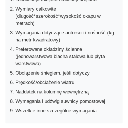
Wymiary całkowite
(długość*szerokość*wysokość okapu w
metrach)
Wymagania dotyczące antresoli i nośność (kg
na metr kwadratowy)
Preferowane okładziny ścienne
(jednowarstwowa blacha stalowa lub płyta
warstwowa)
Obciążenie śniegiem, jeśli dotyczy
Prędkość/obciążenie wiatru
Naddatek na kolumnę wewnętrzną
Wymagania i udźwig suwnicy pomostowej
Wszelkie inne szczególne wymagania