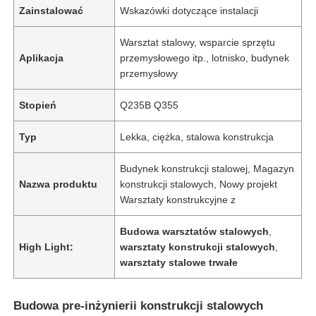
Zainstalować
Wskazówki dotyczące instalacji
Warsztat stalowy, wsparcie sprzętu
Aplikacja
przemysłowego itp., lotnisko, budynek
przemysłowy
Stopień
Q235B Q355
Typ
Lekka, ciężka, stalowa konstrukcja
Budynek konstrukcji stalowej, Magazyn
Nazwa produktu
konstrukcji stalowych, Nowy projekt
Warsztaty konstrukcyjne z
Budowa warsztatów stalowych
,
High Light:
warsztaty konstrukcji stalowych
,
warsztaty stalowe trwałe
Budowa pre-inżynierii konstrukcji stalowych