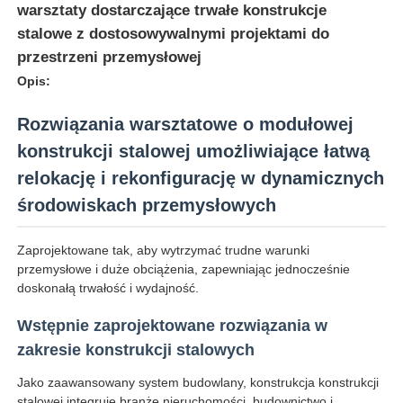
warsztaty dostarczające trwałe konstrukcje
stalowe z dostosowywalnymi projektami do
przestrzeni przemysłowej
Opis:
Rozwiązania warsztatowe o modułowej
konstrukcji stalowej umożliwiające łatwą
relokację i rekonfigurację w dynamicznych
środowiskach przemysłowych
Zaprojektowane tak, aby wytrzymać trudne warunki
przemysłowe i duże obciążenia, zapewniając jednocześnie
Dom
doskonałą trwałość i wydajność.
Wstępnie zaprojektowane rozwiązania w
Produkty
zakresie konstrukcji stalowych
Jako zaawansowany system budowlany, konstrukcja konstrukcji
O nas
stalowej integruje branżę nieruchomości, budownictwo i