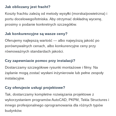
Jak obliczany jest fracht?
Koszty frachtu zależą od metody wysyłki (morska/powietrzna) i
portu docelowego/lotniska. Aby otrzymać dokładną wycenę,
prosimy o podanie konkretnych szczegółów.
Jak konkurencyjne są wasze ceny?
Oferujemy najlepszą wartość — albo najwyższą jakość po
porównywalnych cenach, albo konkurencyjne ceny przy
równoważnych standardach jakości.
Czy zapewniacie pomoc przy instalacji?
Dostarczamy szczegółowe rysunki montażowe i filmy. Na
żądanie mogą zostać wysłani inżynierowie lub pełne zespoły
instalacyjne.
Czy oferujecie usługi projektowe?
Tak, dostarczamy kompletne rozwiązania projektowe z
wykorzystaniem programów AutoCAD, PKPM, Tekla Structures i
innego profesjonalnego oprogramowania dla różnych typów
budynków.