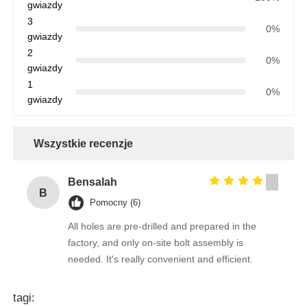
gwiazdy
3
0%
gwiazdy
2
0%
gwiazdy
1
0%
gwiazdy
Wszystkie recenzje
Bensalah
B
Pomocny (6)
All holes are pre-drilled and prepared in the
factory, and only on-site bolt assembly is
needed. It's really convenient and efficient.
tagi: