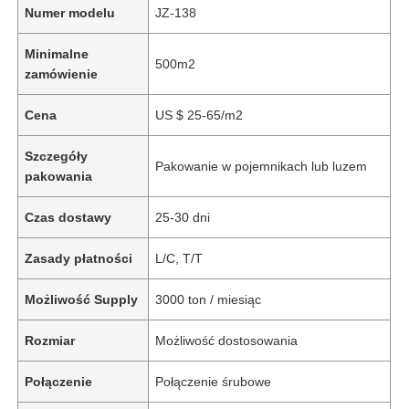
Numer modelu
JZ-138
Minimalne
500m2
zamówienie
Cena
US $ 25-65/m2
Szczegóły
Pakowanie w pojemnikach lub luzem
pakowania
Czas dostawy
25-30 dni
Zasady płatności
L/C, T/T
Możliwość Supply
3000 ton / miesiąc
Rozmiar
Możliwość dostosowania
Połączenie
Połączenie śrubowe