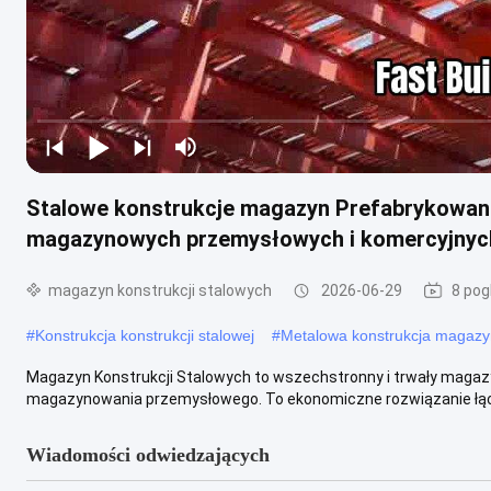
Stalowe konstrukcje magazyn Prefabrykowan
magazynowych przemysłowych i komercyjny
magazyn konstrukcji stalowych
2026-06-29
8 pog
#
Konstrukcja konstrukcji stalowej
#
Metalowa konstrukcja magaz
Magazyn Konstrukcji Stalowych to wszechstronny i trwały maga
magazynowania przemysłowego. To ekonomiczne rozwiązanie łączy
Wiadomości odwiedzających