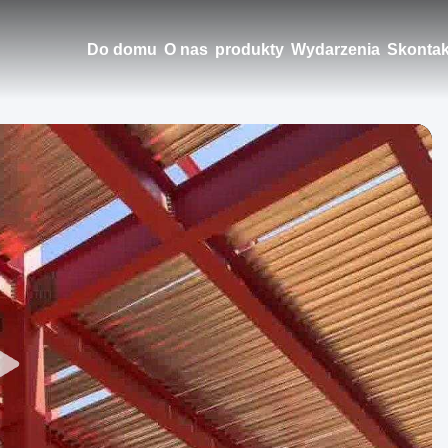
Do domu
O nas
produkty
Wydarzenia
Skontak