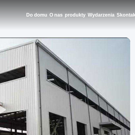
Do domu
O nas
produkty
Wydarzenia
Skontak