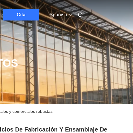
Cita
Spanish
TOS
iales y comerciales robustas
icios De Fabricación Y Ensamblaje De