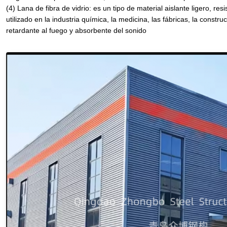
(4) Lana de fibra de vidrio: es un tipo de material aislante ligero, res
utilizado en la industria química, la medicina, las fábricas, la constr
retardante al fuego y absorbente del sonido