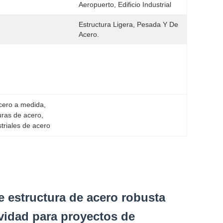
Aeropuerto, Edificio Industrial
Estructura Ligera, Pesada Y De 
Acero.
acero a medida
, 
turas de acero
, 
striales de acero
e estructura de acero robusta
vidad para proyectos de