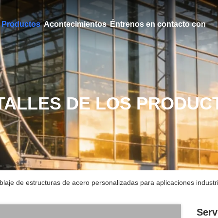
Productos
Acontecimientos
Éntrenos en contacto con
TALLES DE LOS PRODUC
blaje de estructuras de acero personalizadas para aplicaciones industr
Serv