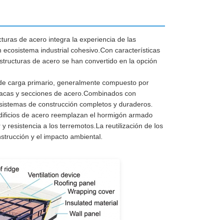
turas de acero integra la experiencia de las
un ecosistema industrial cohesivo.Con características
estructuras de acero se han convertido en la opción
a de carga primario, generalmente compuesto por
placas y secciones de acero.Combinados con
n sistemas de construcción completos y duraderos.
edificios de acero reemplazan el hormigón armado
y resistencia a los terremotos.La reutilización de los
strucción y el impacto ambiental.