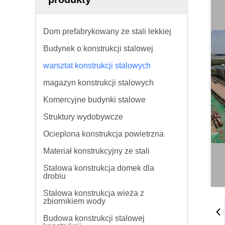
Dom prefabrykowany ze stali lekkiej
Budynek o konstrukcji stalowej
warsztat konstrukcji stalowych
magazyn konstrukcji stalowych
Komercyjne budynki stalowe
Struktury wydobywcze
Ocieplona konstrukcja powietrzna
Materiał konstrukcyjny ze stali
Stalowa konstrukcja domek dla
drobiu
Stalowa konstrukcja wieża z
zbiornikiem wody
Budowa konstrukcji stalowej