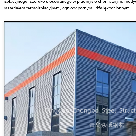
izolacyjnego, szeroko stosowanego w przemyśle chemicznym, medycy
materiałem termoizolacyjnym, ognioodpornym i dźwiękochłonnym