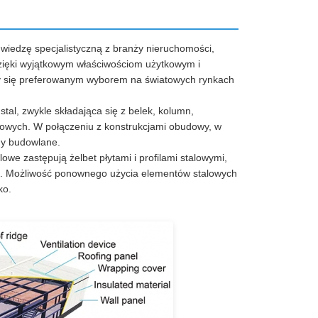
wiedzę specjalistyczną z branży nieruchomości,
Dzięki wyjątkowym właściwościom użytkowym i
ły się preferowanym wyborem na światowych rynkach
al, zwykle składająca się z belek, kolumn,
alowych. W połączeniu z konstrukcjami obudowy, w
my budowlane.
we zastępują żelbet płytami i profilami stalowymi,
mi. Możliwość ponownego użycia elementów stalowych
ko.