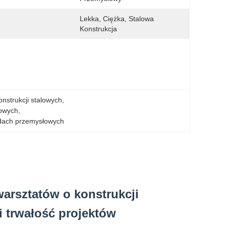
Lekka, Ciężka, Stalowa 
Konstrukcja
nstrukcji stalowych
, 
lowych
, 
adach przemysłowych
warsztatów o konstrukcji
 i trwałość projektów