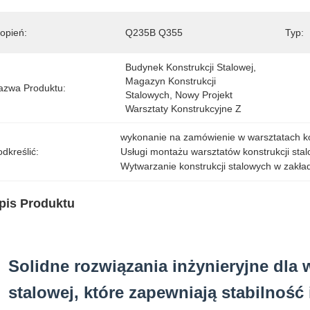
opień:
Q235B Q355
Typ:
Budynek Konstrukcji Stalowej, 
Magazyn Konstrukcji 
azwa Produktu:
Stalowych, Nowy Projekt 
Warsztaty Konstrukcyjne Z 
wykonanie na zamówienie w warsztatach ko
dkreślić:
Usługi montażu warsztatów konstrukcji sta
Wytwarzanie konstrukcji stalowych w zakł
pis Produktu
Solidne rozwiązania inżynieryjne dla 
stalowej, które zapewniają stabilność