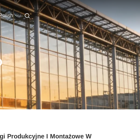
Polish
O
gi Produkcyjne I Montażowe W