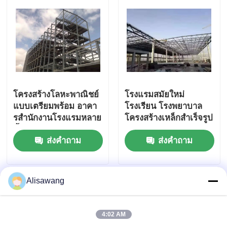
โครงสร้างโลหะพาณิชย์
โรงแรมสมัยใหม่
แบบเตรียมพร้อม อาคา
โรงเรียน โรงพยาบาล
รสํานักงานโรงแรมหลาย
โครงสร้างเหล็กสำเร็จรูป
ชั้น
อาคารสูง
ส่งคำถาม
ส่งคำถาม
Alisawang
4:02 AM