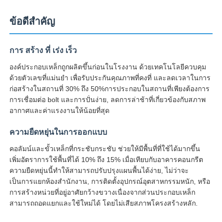
ข้อดีสําคัญ
การ สร้าง ที่ เร่ง เร็ว
องค์ประกอบเหล็กถูกผลิตขึ้นก่อนในโรงงาน ด้วยเทคโนโลยีควบคุม
ด้วยตัวเลขที่แม่นยํา เพื่อรับประกันคุณภาพที่คงที่ และลดเวลาในการ
ก่อสร้างในสถานที่ 30% ถึง 50%การประกอบในสถานที่เพียงต้องการ
การเชื่อมต่อ bolt และการปั่นง่าย, ลดการล่าช้าที่เกี่ยวข้องกับสภาพ
อากาศและค่าแรงงานให้น้อยที่สุด
ความยืดหยุ่นในการออกแบบ
คอลัมน์และขั้วเหล็กที่กระชับกระชับ ช่วยให้มีพื้นที่ที่ใช้ได้มากขึ้น
บ้าน
เพิ่มอัตราการใช้พื้นที่ได้ 10% ถึง 15% เมื่อเทียบกับอาคารคอนกรีต
ความยืดหยุ่นนี้ทําให้สามารถปรับปรุงแผนพื้นได้ง่าย, ไม่ว่าจะ
เป็นการแยกห้องสํานักงาน, การติดตั้งอุปกรณ์อุตสาหกรรมหนัก, หรือ
ผลิตภัณฑ์
การสร้างหน่วยที่อยู่อาศัยกว้างขวางเนื่องจากส่วนประกอบเหล็ก
สามารถถอดแยกและใช้ใหม่ได้ โดยไม่เสียสภาพโครงสร้างหลัก.
เกี่ยวกับเรา