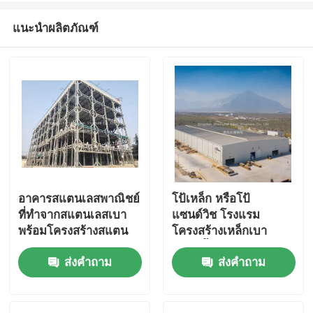
แนะนำผลิตภัณฑ์
อาคารสแตนเลสพาณิชย์
โป้เหล็ก หรือโป้
ที่ทําจากสแตนเลสเบา
แซนด์วิช โรงแรม
พร้อมโครงสร้างสแตน
โครงสร้างเหล็กเบา
เลสเบา ให้บริการแก้
หลายชั้น
ส่งคำถาม
ส่งคำถาม
ไขสํานักงานโรงแรม