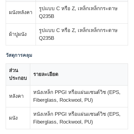
รูปแบบ C หรือ Z, เหล็กเหล็กกระดาษ
ผนังหลังคา
โกดังโครงสร้างเหล็ก
Q235B
รูปแบบ C หรือ Z, เหล็กเหล็กกระดาษ
ผ้าปูผนัง
อาคารเหล็กพาณิชย์
Q235B
โครงสร้างการเหมืองแร่
วัสดุการคลุม
ส่วน
โรงเก็บเครื่องบินโครงสร้างเหล็ก
รายละเอียด
ประกอบ
วัสดุโครงสร้างเหล็ก
หนังเหล็ก PPGI หรือแผ่นแซนด์วิช (EPS,
หลังคา
Fiberglass, Rockwool, PU)
โครงสร้างเหล็ก บ้านไก่
หนังเหล็ก PPGI หรือแผ่นแซนด์วิช (EPS,
ผนัง
Fiberglass, Rockwool, PU)
โครงสร้างเหล็ก ทาวเวอร์ถังน้ํา