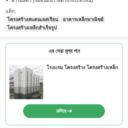
ฟาร์มสัตว์ (ขอยืนยันว่าสัตว์ประเภทไหน)
แท็ก:
โครงสร้างสแตนเลสเรือน
อาคารเหล็กพาณิชย์
โครงสร้างเหล็กสำเร็จรูป
এর সেরা মূল্য পান
โรงแรม โครงสร้าง โครงสร้างเหล็ก
চালিয়ে