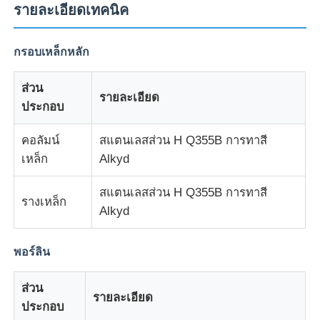
รายละเอียดเทคนิค
ทัวร์โรงงาน
กรอบเหล็กหลัก
ควบคุมคุณภาพ
ส่วน
รายละเอียด
ประกอบ
ติดต่อเรา
คอลัมน์
สแตนเลสส่วน H Q355B การทาสี
เหล็ก
Alkyd
ขออ้าง
สแตนเลสส่วน H Q355B การทาสี
รางเหล็ก
Alkyd
บ้าน Prefab เหล็กเบา
พอร์ลิน
อาคารโครงสร้างเหล็ก
ส่วน
รายละเอียด
ประกอบ
การประชุมเชิงปฏิบัติการโครงสร้างเหล็ก