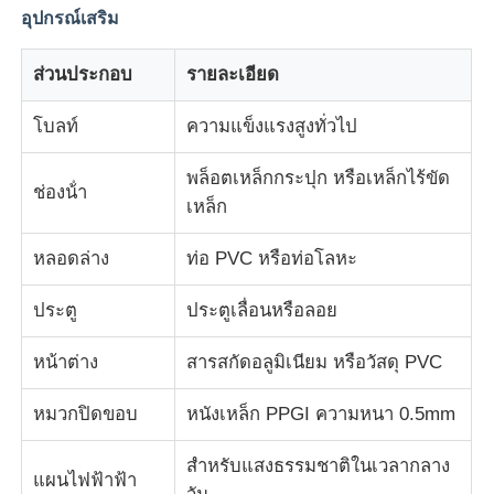
อุปกรณ์เสริม
โครงสร้างอาคารเหล็ก
ส่วนประกอบ
รายละเอียด
โครงสร้างเหล็กเคลือบผง
โบลท์
ความแข็งแรงสูงทั่วไป
พล็อตเหล็กกระปุก หรือเหล็กไร้ขัด
ช่องน้ํา
เหล็ก
หลอดล่าง
ท่อ PVC หรือท่อโลหะ
ประตู
ประตูเลื่อนหรือลอย
หน้าต่าง
สารสกัดอลูมิเนียม หรือวัสดุ PVC
หมวกปิดขอบ
หนังเหล็ก PPGI ความหนา 0.5mm
สําหรับแสงธรรมชาติในเวลากลาง
แผนไฟฟ้าฟ้า