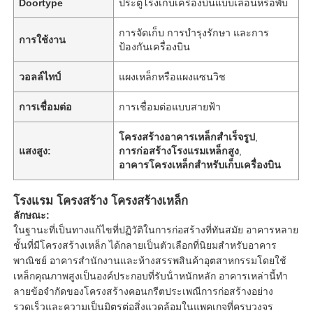
Doortype
ประตูโรงเก็บเครื่องบินแบบเลื่อนหรือพับ
การจัดเก็บ การบำรุงรักษา และการ
การใช้งาน
ป้องกันเครื่องบิน
วอลล์ไทป์
แผงเหล็กหรือแผงแซนวิช
การเชื่อมต่อ
การเชื่อมต่อแบบสายฟ้า
โครงสร้างอาคารเหล็กสำเร็จรูป
,
แสงสูง:
การก่อสร้างโรงแรมเหล็กสูง
,
อาคารโครงเหล็กสำหรับเก็บเครื่องบิน
โรงแรม โครงสร้าง โครงสร้างเหล็ก
ลักษณะ:
ในฐานะที่เป็นทางแก้ไขที่ปฏิวัติในการก่อสร้างที่ทันสมัย อาคารหลาย
ชั้นที่มีโครงสร้างเหล็ก ได้กลายเป็นตัวเลือกที่นิยมสําหรับอาคาร
พาณิชย์ อาคารสํานักงานและห้างสรรพสินค้าอุตสาหกรรมโดยใช้
เหล็กคุณภาพสูงเป็นองค์ประกอบที่รับน้ําหนักหลัก อาคารเหล่านี้ทํา
ลายข้อจํากัดของโครงสร้างคอนกรีตประเพณีการก่อสร้างอย่าง
รวดเร็วและความเป็นมิตรต่อสิ่งแวดล้อมในแพคเกจที่ครบวงจร