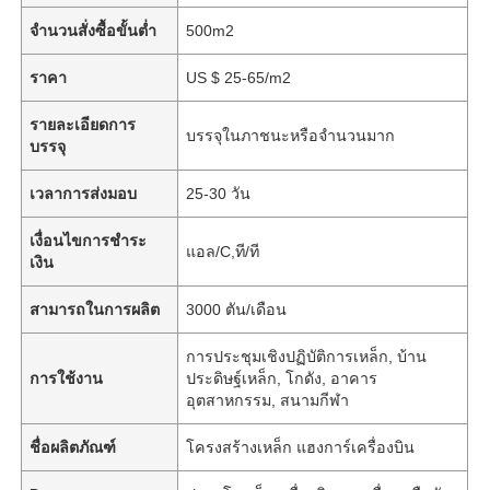
จำนวนสั่งซื้อขั้นต่ำ
500m2
ราคา
US $ 25-65/m2
รายละเอียดการ
บรรจุในภาชนะหรือจำนวนมาก
บรรจุ
เวลาการส่งมอบ
25-30 วัน
เงื่อนไขการชำระ
แอล/C,ที/ที
เงิน
สามารถในการผลิต
3000 ตัน/เดือน
การประชุมเชิงปฏิบัติการเหล็ก, บ้าน
การใช้งาน
ประดิษฐ์เหล็ก, โกดัง, อาคาร
อุตสาหกรรม, สนามกีฬา
ชื่อผลิตภัณฑ์
โครงสร้างเหล็ก แฮงการ์เครื่องบิน