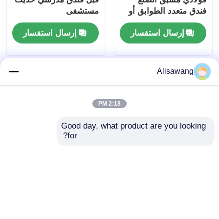
فندق متعدد الطوابق أو
مستشفى
مبنى مكتبي
إرسال استفسار
إرسال استفسار
Alisawang
2:18 PM
Good day, what product are you looking 
for?
المباني الحديدية التجارية
مبنى الصلب التجاري
السوبر ماركت
مصمم لتلبية متطلبات
المشاريع التجارية
والصناعية التي توفر
إرسال استفسار
إرسال استفسار
القوة والتنوع