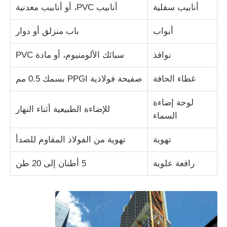
أنابيب سفلية
أنابيب PVC، أو أنابيب معدنية
بناء مبنى الفولاذ
أبواب
باب منزلق أو دوار
نوافذ
سبائك الألومنيوم، أو مادة PVC
هيكل الفولاذ المغلف بالمسحوق
غطاء الحافة
صفيحة فولاذية PPGI بسمك 0.5 مم
لوحة إضاءة
للإضاءة الطبيعية أثناء النهار
السماء
تهوية
تهوية من الفولاذ المقاوم للصدأ
رافعة علوية
5 أطنان إلى 20 طن