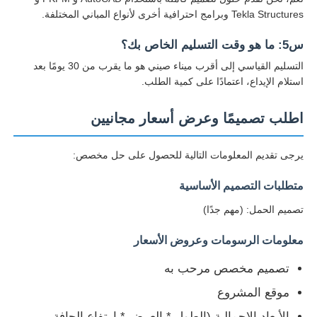
Tekla Structures وبرامج احترافية أخرى لأنواع المباني المختلفة.
س5: ما هو وقت التسليم الخاص بك؟
التسليم القياسي إلى أقرب ميناء صيني هو ما يقرب من 30 يومًا بعد
استلام الإيداع، اعتمادًا على كمية الطلب.
اطلب تصميمًا وعرض أسعار مجانيين
يرجى تقديم المعلومات التالية للحصول على حل مخصص:
متطلبات التصميم الأساسية
تصميم الحمل: (مهم جدًا)
معلومات الرسومات وعروض الأسعار
تصميم مخصص مرحب به
موقع المشروع
الأبعاد الإجمالية (الطول * العرض * ارتفاع الحافة