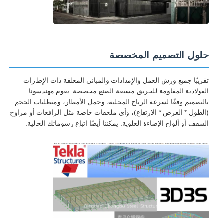
حلول التصميم المخصصة
تقريبًا جميع ورش العمل والإمدادات والمباني المعلقة ذات الإطارات
الفولاذية المقاومة للحريق مسبقة الصنع مخصصة. يقوم مهندسونا
بالتصميم وفقًا لسرعة الرياح المحلية، وحمل الأمطار، ومتطلبات الحجم
(الطول * العرض * الارتفاع)، وأي ملحقات خاصة مثل الرافعات أو مراوح
السقف أو ألواح الإضاءة العلوية. يمكننا أيضًا اتباع رسوماتك الحالية.