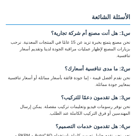
الأسئلة الشائعة
س1: هل أنت مصنع أم شركة تجارية؟
نحن مصنع يتمتع بخبرة تزيد عن 15 عامًا في المنتجات المعدنية. نرحب
بزيارات المصنع لإظهار عمليات مراقبة الجودة لدينا وتقديم أسعار
تنافسية.
س2: ما مدى تنافسية أسعارك؟
نحن نقدم أفضل قيمة - إما جودة فائقة بأسعار مماثلة أو أسعار تنافسية
بمعايير جودة مماثلة.
س3: هل تقدمون دعمًا للتركيب؟
نحن نوفر رسومات فيديو وتعليمات تركيب مفصلة. يمكن إرسال
المهندسين أو فرق التركيب الكاملة عند الطلب.
س4: هل تقدمون خدمات التصميم؟
نعم، نحن نقدم حلول تصميم كاملة باستخدام AutoCAD و PKPM و