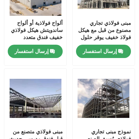
مبنى فولاذي تجاري
ألواح فولاذية أو ألواح
مصنوع من قبل مع هيكل
ساندويتش هيكل فولاذي
فولاذ خفيف يوفر حلول
خفيف فندق متعدد
لمكاتب الفنادق
الطوابق
إرسال استفسار
إرسال استفسار
نموذج مبنى تجاري
مبنى فولاذي متصنع من
فولاذي مُسبق الصنع
قبل فندق مدرسي حديث