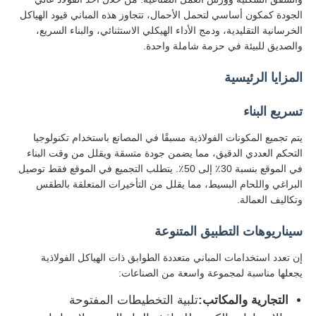
الجودة كمكون أساسي لتحمل الأحمال، تتجاوز هذه المباني قيود الهياكل
الخرسانية التقليدية، ودمج الأداء الهيكلي الاستثنائي، والبناء السريع،
والصديق للبيئة في حزمة شاملة واحدة.
المزايا الرئيسية
تسريع البناء
يتم تجميع المكونات الفولاذية مسبقًا في المصانع باستخدام تكنولوجيا
التحكم العددي الدقيق، مما يضمن جودة متسقة ويقلل من وقت البناء
في الموقع بنسبة 30٪ إلى 50٪. يتطلب التجميع في الموقع فقط توصيل
البراغي واللحام البسيط، مما يقلل من التأخيرات المتعلقة بالطقس
وتكاليف العمالة.
منزل
سيناريوهات التطبيق المتنوعة
إن تعدد استخدامات المباني متعددة الطوابق ذات الهياكل الفولاذية
المنتجات
يجعلها مناسبة لمجموعة واسعة من الصناعات:
التجارية والمكاتب:
تلبية التخطيطات المفتوحة
حول بنا