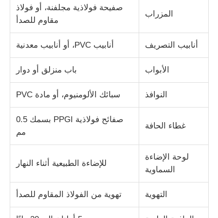
صفيحة فولاذية مجلفنة، أو فولاذ
المزراب
مقاوم للصدأ
أنابيب التصريف
أنابيب PVC، أو أنابيب معدنية
الأبواب
باب منزلق أو دوار
النوافذ
سبائك الألومنيوم، أو مادة PVC
صفائح فولاذية PPGI بسمك 0.5
غطاء الحافة
مم
لوحة الإضاءة
للإضاءة الطبيعية أثناء النهار
السماوية
التهوية
تهوية من الفولاذ المقاوم للصدأ