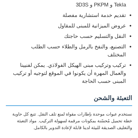
Tekla و PKPM و 3D3S
تقديم خدمة استشارية مفصلة
عروض الميزانية للمبنى للمقاول
النقل والتسليم حسب حاجتك
التصنيع، والنفخ بالرمل والطلاء حسب الطلب
المختلف
تركيب وتركيب مبنى الهيكل الفولاذي. يمكن لفنيينا
والعمال المهرة أن يكونوا في الموقع لتوجيه أو تركيب
المبنى حسب الحاجة
التعبئة والشحن
نستخدم عبوات موحدة بإطارات مقواة لمنع تلف النقل. تتبع كل حاوية
خطة تحميل مُحسّنة بمكونات مرقمة لسهولة التركيب. مواد التعبئة
والتغليف الصديقة للبيئة لدينا قابلة لإعادة التدوير بالكامل.