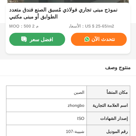
نموذج مبنى تجاري فولاذي مُسبق الصنع فندق متعدد
الطوابق أو مبنى مكتبي
الأسعار：US $ 25-65/m2
MOQ：500 م 2
نتحدث الآن
افضل سعر
منتوج وصف
مكان المنشأ
الصين
اسم العلامة التجارية
zhongbo
إصدار الشهادات
ISO
رقم الموديل
شبيبة-107