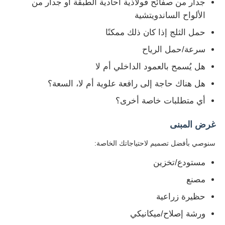
جدار من صفائح فولاذية أحادية الطبقة أو جدار من
الألواح الساندويتشية
حمل الثلج إذا كان ذلك ممكنًا
سرعة/حمل الرياح
هل يُسمح بالعمود الداخلي أم لا
هل هناك حاجة إلى رافعة علوية أم لا، السعة؟
أي متطلبات خاصة أخرى؟
غرض المبنى
سنوصي بأفضل تصميم لاحتياجاتك الخاصة:
مستودع/تخزين
مصنع
حظيرة زراعية
ورشة إصلاح/ميكانيكي