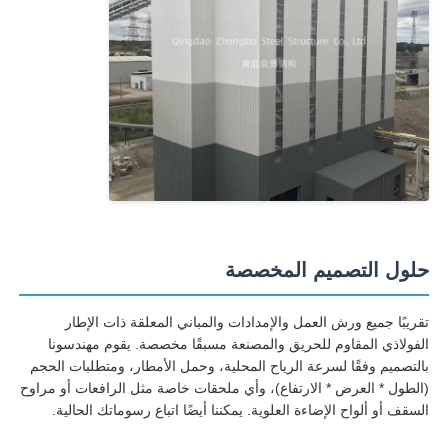
حلول التصميم المخصصة
تقريبًا جميع ورش العمل والإمدادات والمباني المعلقة ذات الإطار
الفولاذي المقاوم للحريق والمصنعة مسبقًا مخصصة. يقوم مهندسونا
بالتصميم وفقًا لسرعة الرياح المحلية، وحمل الأمطار، ومتطلبات الحجم
(الطول * العرض * الارتفاع)، وأي ملحقات خاصة مثل الرافعات أو مراوح
السقف أو ألواح الإضاءة العلوية. يمكننا أيضًا اتباع رسوماتك الحالية.