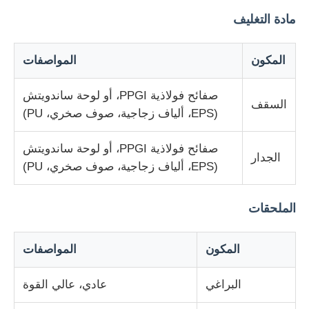
مادة التغليف
بناء مبنى الفولاذ
المكون
المواصفات
هيكل الفولاذ المغلف بالمسحوق
صفائح فولاذية PPGI، أو لوحة ساندويتش
السقف
(EPS، ألياف زجاجية، صوف صخري، PU)
صفائح فولاذية PPGI، أو لوحة ساندويتش
الجدار
(EPS، ألياف زجاجية، صوف صخري، PU)
الملحقات
المكون
المواصفات
البراغي
عادي، عالي القوة