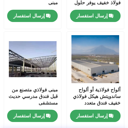
فولاذ خفيف يوفر حلول
مبنى
لمكاتب الفنادق
إرسال استفسار
إرسال استفسار
ألواح فولاذية أو ألواح
مبنى فولاذي متصنع من
ساندويتش هيكل فولاذي
قبل فندق مدرسي حديث
خفيف فندق متعدد
مستشفى
الطوابق
إرسال استفسار
إرسال استفسار