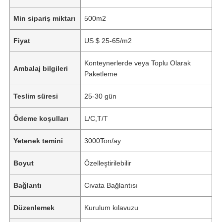
Min sipariş miktarı
500m2
Fiyat
US $ 25-65/m2
Konteynerlerde veya Toplu Olarak
Ambalaj bilgileri
Paketleme
Teslim süresi
25-30 gün
Ödeme koşulları
L/C,T/T
Yetenek temini
3000Ton/ay
Boyut
Özelleştirilebilir
Bağlantı
Cıvata Bağlantısı
Düzenlemek
Kurulum kılavuzu