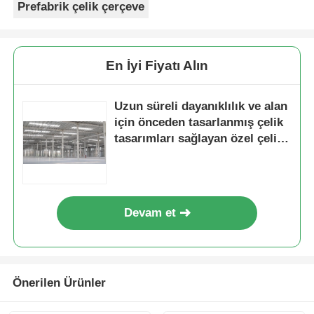
Prefabrik çelik çerçeve
En İyi Fiyatı Alın
Uzun süreli dayanıklılık ve alan
için önceden tasarlanmış çelik
tasarımları sağlayan özel çelik
yapısı atölyesi inşaat hizmetleri
Devam et
Önerilen Ürünler