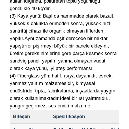
kullanıldığında, poliüretan toplu yoğunluğu
genellikle 40 kg'dır.
(3) Kaya yünü: Başlıca hammadde olarak bazalt,
yüksek sıcaklıkta erimeden sonra, yüksek hızlı
santrifüj cihazı ile organik olmayan liflerden
yapılır.Aynı zamanda eşit derecede bir miktar
yapıştırıcı pişirmeyi büyük bir panele ekleyin.,
üretim gereksinimlerine göre parça kesmek sonra
sandviç paneli yapılır, yanma olmayan vücut
olarak kaya yünü, iyi ateş performansı.
(4) Fiberglass yün: hafif, ısıya dayanıklı, esnek,
yanmaz yalıtım malzemesidir, kimyasal
endüstride, tıpta, fabrikalarda, inşaatlarda yaygın
olarak kullanılmaktadır.İdeal bir ısı yalıtımıdır.,
yangın geçirmez, ses emici malzeme
Bileşen
Spesifikasyon