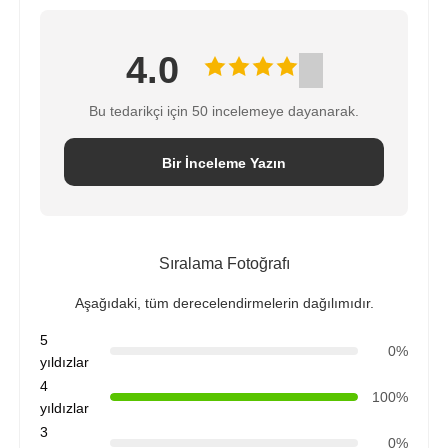
4.0
Bu tedarikçi için 50 incelemeye dayanarak.
Bir İnceleme Yazın
Sıralama Fotoğrafı
Aşağıdaki, tüm derecelendirmelerin dağılımıdır.
5
0%
yıldızlar
4
100%
yıldızlar
3
0%