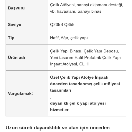
Çelik Atölyesi, sanayi ekipmanı desteği,
Başvuru
vb, havaalanı, Sanayi binası
Seviye
Q235B Q355
Tip
Hafif, Ağır, çelik yapı
Çelik Yapı Binası, Çelik Yapı Deposu,
Ürün adı
Yeni tasarım Hafif Prefabrik Çelik Yapı
İnşaat Atölyesi, CL Hi
Özel Çelik Yapı Atölye İnşaatı
,
önceden tasarlanmış çelik atölyesi
tasarımları
Vurgulamak:
,
dayanıklı çelik yapı atölyesi
hizmetleri
Uzun süreli dayanıklılık ve alan için önceden