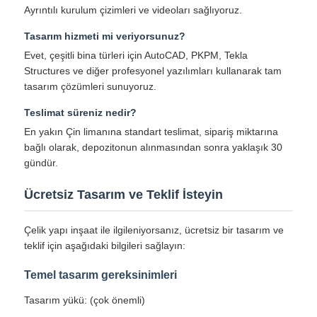
Ayrıntılı kurulum çizimleri ve videoları sağlıyoruz.
Tasarım hizmeti mi veriyorsunuz?
Evet, çeşitli bina türleri için AutoCAD, PKPM, Tekla
Structures ve diğer profesyonel yazılımları kullanarak tam
tasarım çözümleri sunuyoruz.
Teslimat süreniz nedir?
En yakın Çin limanına standart teslimat, sipariş miktarına
bağlı olarak, depozitonun alınmasından sonra yaklaşık 30
gündür.
Ücretsiz Tasarım ve Teklif İsteyin
Çelik yapı inşaat ile ilgileniyorsanız, ücretsiz bir tasarım ve
teklif için aşağıdaki bilgileri sağlayın:
Temel tasarım gereksinimleri
Tasarım yükü: (çok önemli)