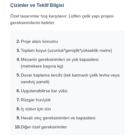
Çizimler ve Teklif Bilgisi
Özel tasarımlar hoş karşılanır. Lütfen çelik yapı projesi
gereksinimlerini belirtin:
Proje alanı konumu
Toplam boyut (uzunluk*genişlik*yükseklik metre)
Mezanin gereksinimleri ve yük kapasitesi
(metrekare başına kg)
Duvar kaplama tercihi (tek katmanlı çelik levha veya
sandviç paneli)
Uygulanabilirsa kar yükü
Rüzgar hızı/yük
İç sütun için izin
Havalı vinç gereksinimleri ve kapasitesi
Diğer özel gereksinimler