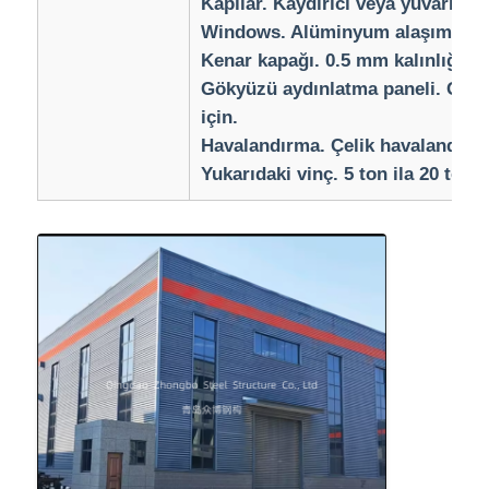
Kapılar. Kaydırıcı veya yuvarlak k
Windows. Alüminyum alaşımı ve
Kenar kapağı. 0.5 mm kalınlığınd
Gökyüzü aydınlatma paneli. Gün 
için.
Havalandırma. Çelik havalandırm
Yukarıdaki vinç. 5 ton ila 20 ton.