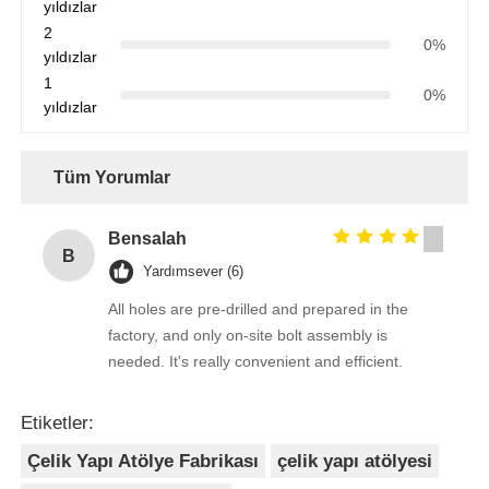
yıldızlar
2
0%
yıldızlar
1
0%
yıldızlar
Tüm Yorumlar
Bensalah
B
Yardımsever (6)
All holes are pre-drilled and prepared in the
factory, and only on-site bolt assembly is
needed. It's really convenient and efficient.
Etiketler:
Çelik Yapı Atölye Fabrikası
çelik yapı atölyesi