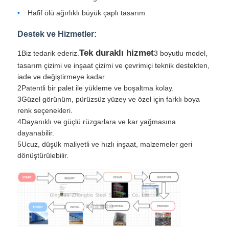
Hafif ölü ağırlıklı büyük çaplı tasarım
Destek ve Hizmetler:
Tek duraklı hizmet
1Biz tedarik ederiz.
3 boyutlu model,
tasarım çizimi ve inşaat çizimi ve çevrimiçi teknik destekten,
iade ve değiştirmeye kadar.
2Patentli bir palet ile yükleme ve boşaltma kolay.
3Güzel görünüm, pürüzsüz yüzey ve özel için farklı boya
renk seçenekleri.
4Dayanıklı ve güçlü rüzgarlara ve kar yağmasına
dayanabilir.
5Ucuz, düşük maliyetli ve hızlı inşaat, malzemeler geri
dönüştürülebilir.