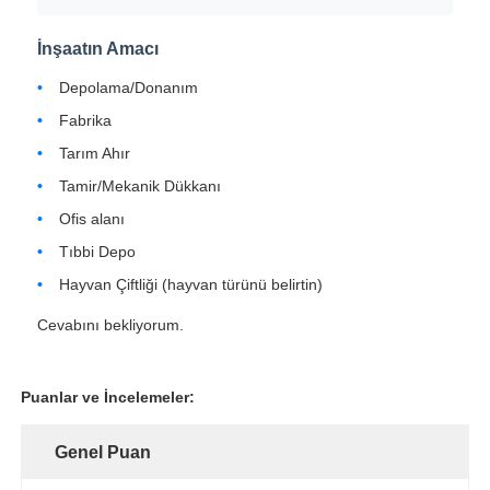
İnşaatın Amacı
Depolama/Donanım
Fabrika
Tarım Ahır
Tamir/Mekanik Dükkanı
Ofis alanı
Tıbbi Depo
Hayvan Çiftliği (hayvan türünü belirtin)
Cevabını bekliyorum.
Puanlar ve İncelemeler:
Genel Puan