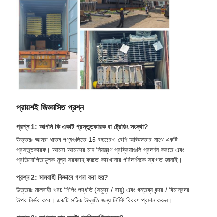
প্রায়শই জিজ্ঞাসিত প্রশ্ন
প্রশ্ন 1: আপনি কি একটি প্রস্তুতকারক বা ট্রেডিং সংস্থা?
উত্তরঃ আমরা ধাতব পণ্যগুলিতে 15 বছরেরও বেশি অভিজ্ঞতার সাথে একটি
প্রস্তুতকারক। আমরা আমাদের মান নিয়ন্ত্রণ প্রক্রিয়াগুলি প্রদর্শন করতে এবং
প্রতিযোগিতামূলক মূল্য সরবরাহ করতে কারখানার পরিদর্শনকে স্বাগত জানাই।
প্রশ্ন 2: মালবাহী কিভাবে গণনা করা হয়?
উত্তরঃ মালবাহী খরচ শিপিং পদ্ধতি (সমুদ্র / বায়ু) এবং গন্তব্য বন্দর / বিমানবন্দর
উপর নির্ভর করে। একটি সঠিক উদ্ধৃতি জন্য নির্দিষ্ট বিবরণ প্রদান করুন।