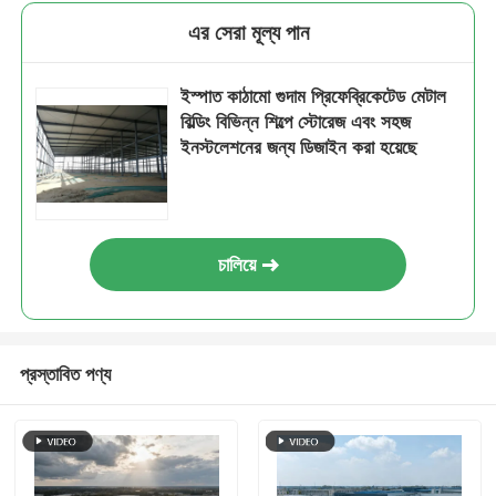
এর সেরা মূল্য পান
ইস্পাত কাঠামো গুদাম প্রিফেব্রিকেটেড মেটাল
বিল্ডিং বিভিন্ন শিল্পে স্টোরেজ এবং সহজ
ইনস্টলেশনের জন্য ডিজাইন করা হয়েছে
চালিয়ে
প্রস্তাবিত পণ্য