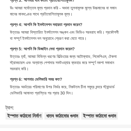
প্রশ্ন 3: আপনার দাম কতটা প্রতিযোগিতামূলক?
উঃ আমরা সর্বোত্তম মূল্য প্রদান করি - অথবা তুলনামূলক মূল্যে উচ্চমানের বা সমান
মানের মানদণ্ডের সাথে প্রতিযোগিতামূলক মূল্য।
প্রশ্ন 4: আপনি কি ইনস্টলেশন সহায়তা প্রদান করেন?
উত্তরঃ আমরা বিস্তারিত ইনস্টলেশন অঙ্কন এবং ভিডিও সরবরাহ করি। প্রকৌশলী
বা সম্পূর্ণ ইনস্টলেশন দল অনুরোধে প্রেরণ করা যেতে পারে।
প্রশ্ন 5: আপনি কি ডিজাইন সেবা প্রদান করেন?
উত্তরঃ হ্যাঁ, আমরা বিভিন্ন ধরণের বিল্ডিংয়ের জন্য অটোক্যাড, পিকেপিএম, টেকলা
স্ট্রাকচারস এবং অন্যান্য পেশাদার সফটওয়্যার ব্যবহার করে সম্পূর্ণ নকশা সমাধান
সরবরাহ করি।
প্রশ্ন 6: আপনার ডেলিভারি সময় কত?
উত্তরঃ অর্ডারের পরিমাণের উপর নির্ভর করে, নিকটতম চীনা সমুদ্র বন্দরে স্ট্যান্ডার্ড
ডেলিভারি আমানত প্রাপ্তির পর প্রায় 30 দিন।
ট্যাগ:
ইস্পাত কাঠামো নির্মাণ
ধাতব কাঠামোর গুদাম
ইস্পাত কাঠামো গুদাম