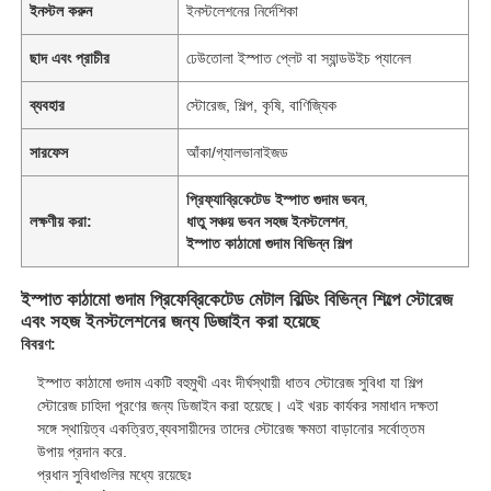
ইনস্টল করুন
ইনস্টলেশনের নির্দেশিকা
ছাদ এবং প্রাচীর
ঢেউতোলা ইস্পাত প্লেট বা স্যান্ডউইচ প্যানেল
ব্যবহার
স্টোরেজ, শিল্প, কৃষি, বাণিজ্যিক
সারফেস
আঁকা/গ্যালভানাইজড
প্রিফ্যাব্রিকেটেড ইস্পাত গুদাম ভবন
,
লক্ষণীয় করা:
ধাতু সঞ্চয় ভবন সহজ ইনস্টলেশন
,
ইস্পাত কাঠামো গুদাম বিভিন্ন শিল্প
ইস্পাত কাঠামো গুদাম প্রিফেব্রিকেটেড মেটাল বিল্ডিং বিভিন্ন শিল্পে স্টোরেজ
এবং সহজ ইনস্টলেশনের জন্য ডিজাইন করা হয়েছে
বিবরণ:
ইস্পাত কাঠামো গুদাম একটি বহুমুখী এবং দীর্ঘস্থায়ী ধাতব স্টোরেজ সুবিধা যা শিল্প
স্টোরেজ চাহিদা পূরণের জন্য ডিজাইন করা হয়েছে। এই খরচ কার্যকর সমাধান দক্ষতা
সঙ্গে স্থায়িত্ব একত্রিত,ব্যবসায়ীদের তাদের স্টোরেজ ক্ষমতা বাড়ানোর সর্বোত্তম
উপায় প্রদান করে.
প্রধান সুবিধাগুলির মধ্যে রয়েছেঃ