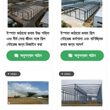
ইস্পাত কাঠামো গুদাম উচ্চ শক্তি
ইস্পাত কাঠামো গুদাম শিল্প
এবং দীর্ঘ সেবা জীবন সঙ্গে শিল্প
স্টোরেজ কর্মশালা এবং বাণিজ্যিক
স্টোরেজ জন্য ডিজাইন করা
গুদাম জন্য আদর্শ
মেটাল ফ্রেম বিল্ডিং
প্রিফ্যাব্রিকেটেড মেটাল বিল্ডিং
অনুসন্ধান পাঠান
অনুসন্ধান পাঠান