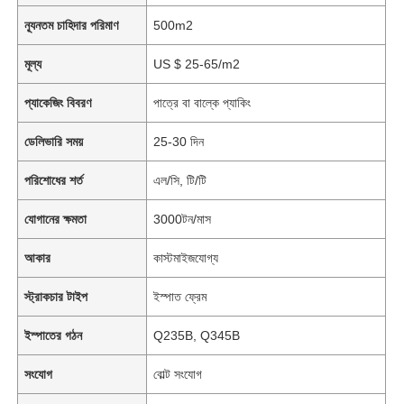
ন্যূনতম চাহিদার পরিমাণ
500m2
মূল্য
US $ 25-65/m2
প্যাকেজিং বিবরণ
পাত্রে বা বাল্কে প্যাকিং
ডেলিভারি সময়
25-30 দিন
পরিশোধের শর্ত
এল/সি, টি/টি
যোগানের ক্ষমতা
3000টন/মাস
আকার
কাস্টমাইজযোগ্য
স্ট্রাকচার টাইপ
ইস্পাত ফ্রেম
ইস্পাতের গঠন
Q235B, Q345B
সংযোগ
বোল্ট সংযোগ