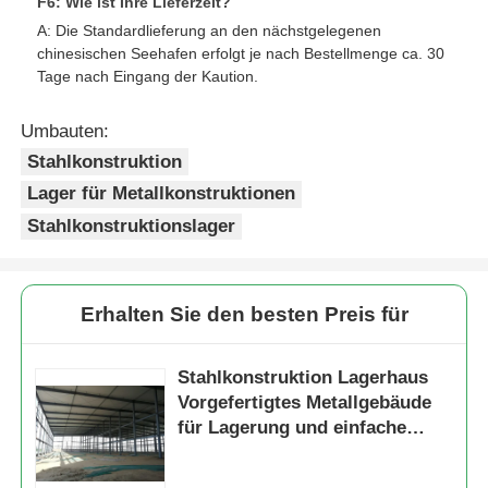
F6: Wie ist Ihre Lieferzeit?
A: Die Standardlieferung an den nächstgelegenen
chinesischen Seehafen erfolgt je nach Bestellmenge ca. 30
Tage nach Eingang der Kaution.
Umbauten:
Stahlkonstruktion
Lager für Metallkonstruktionen
Stahlkonstruktionslager
Erhalten Sie den besten Preis für
Stahlkonstruktion Lagerhaus
Vorgefertigtes Metallgebäude
für Lagerung und einfache
Installation in verschiedenen
Branchen