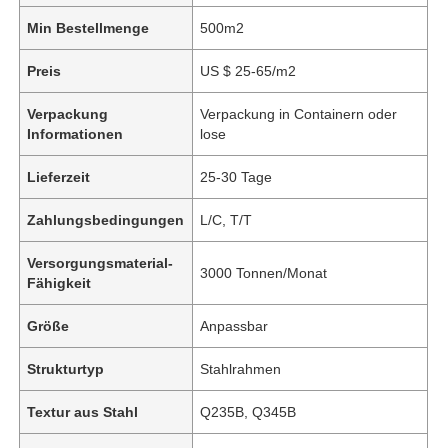
Min Bestellmenge
500m2
Preis
US $ 25-65/m2
Verpackung
Verpackung in Containern oder
Informationen
lose
Lieferzeit
25-30 Tage
Zahlungsbedingungen
L/C, T/T
Versorgungsmaterial-
3000 Tonnen/Monat
Fähigkeit
Größe
Anpassbar
Strukturtyp
Stahlrahmen
Textur aus Stahl
Q235B, Q345B