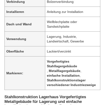
Verbindung
Bolzenverbindung
Installieren
Anleitung zur Installation
Wellblechplatte oder
Dach und Wand
Sandwichplatte
Lagerung, Industrie,
Verwendung
Landwirtschaft, Gewerbe
Oberfläche
Lackiert/verzinkt
Vorgefertigtes
Stahllagergebäude
,
Metalllagergebäude
,
Markieren:
einfache Installation
,
Stahlkonstruktionslager
verschiedener Industriezweige
Stahlkonstruktion Lagerhaus Vorgefertigtes
Metallgebäude für Lagerung und einfache