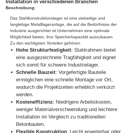
Installation in verschiedenen Branchen
Beschreibung:
Das Stahlkonstruktionslager ist eine vielseitige und
langlebige Metalllageranlage, die auf die Bedürfnisse der
Industrie ausgerichtet ist.Unternehmen eine optimale
Möglichkeit bieten, ihre Speicherkapazität auszubauen.
Zu den wichtigsten Vorteilen gehören:
Hohe Strukturfestigkeit
: Stahlrahmen bietet
eine ausgezeichnete Tragfähigkeit und eignet
sich somit für schwere Industrielager.
Schnelle Bauzeit
: Vorgefertigte Bauteile
ermöglichen eine schnelle Montage vor Ort,
wodurch die Projektzeiten erheblich verkürzt
Startseite
werden.
Kosteneffizienz
: Niedrigere Arbeitskosten,
weniger Materialverschwendung und leichtere
Produkte
Installation im Vergleich zu traditionellen
Betonbauten.
Über uns
Flexible Konstruktion
: Leicht erweiterbar oder