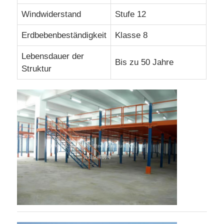
Windwiderstand
Stufe 12
Baubaustruktur Bau
Erdbebenbeständigkeit
Klasse 8
Pulverbeschichtete Stahlstruktur
Lebensdauer der
Bis zu 50 Jahre
Struktur