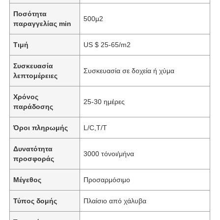
Ποσότητα
500μ2
παραγγελίας min
Τιμή
US $ 25-65/m2
Συσκευασία
Συσκευασία σε δοχεία ή χύμα
λεπτομέρειες
Χρόνος
25-30 ημέρες
παράδοσης
Όροι πληρωμής
L/C,T/T
Δυνατότητα
3000 τόνοι/μήνα
προσφοράς
Μέγεθος
Προσαρμόσιμο
Τύπος δομής
Πλαίσιο από χάλυβα