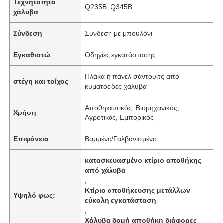
Τεχνητότητα
Q235B, Q345B
χάλυβα
Σύνδεση
Σύνδεση με μπουλόνι
Εγκαθιστώ
Οδηγίες εγκατάστασης
Πλάκα ή πάνελ σάντουιτς από
στέγη και τοίχος
κυματοειδές χάλυβα
Αποθηκευτικός, Βιομηχανικός,
Χρήση
Αγροτικός, Εμπορικός
Επιφάνεια
Βαμμένο/Γαλβανισμένο
κατασκευασμένο κτίριο αποθήκης
από χάλυβα
,
Κτίριο αποθήκευσης μετάλλων
Υψηλό φως:
εύκολη εγκατάσταση
,
Χάλυβα δομή αποθήκη διάφορες