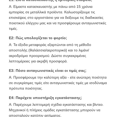
Α: Είμαστε κατασκευαστής με πάνω από 15 χρόνια
εμπειρίας σε μεταλλικά προϊόντα. Καλωσορίζουμε τις
επισκέψεις στο εργοστάσιο για να δείξουμε τις διαδικασίες
ποιοτικού ελέγχου μας και να προσφέρουμε ανταγωνιστικές
τιμές.
Ε2: Πώς υπολογίζεται το φορτίο;
Α: Τα έξοδα μεταφοράς εξαρτώνται από τη μέθοδο
αποστολής (θαλάσσια/αεροπορικά) και το λιμάνι/
αεροδρόμιο προορισμού. Δώστε συγκεκριμένες
λεπτομέρειες για ακριβή προσφορά.
Ε3: Πόσο ανταγωνιστικές είναι οι τιμές σας;
Α: Προσφέρουμε την καλύτερη αξία - είτε ανώτερη ποιότητα
σε συγκρίσιμες τιμές είτε ανταγωνιστικές τιμές με ισοδύναμα
πρότυπα ποιότητας.
Ε4: Παρέχετε υποστήριξη εγκατάστασης;
Α: Παρέχουμε λεπτομερή σχέδια εγκατάστασης και βίντεο.
Μηχανικοί ή πλήρεις ομάδες εγκατάστασης μπορούν να
αποσταλούν κατόπιν αιτήματος.