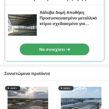
Χάλυβα δομή Αποθήκη
Προσυσκευασμένο μεταλλικό
κτίριο σχεδιασμένο για
αποθήκευση και εύκολη
εγκατάσταση σε διάφορες
βιομηχανίες
Να συνεχίσει
Συνιστώμενα προϊόντα