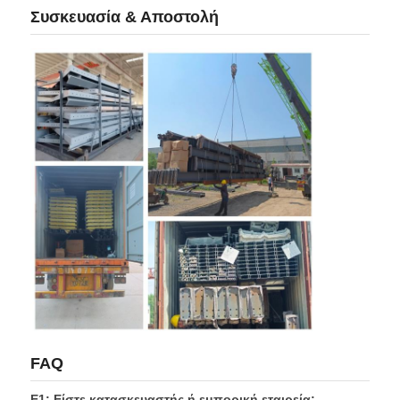
Συσκευασία & Αποστολή
FAQ
Ε1: Είστε κατασκευαστής ή εμπορική εταιρεία;