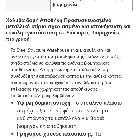
βιομηχανίες
Χάλυβα δομή Αποθήκη Προσυσκευασμένο
μεταλλικό κτίριο σχεδιασμένο για αποθήκευση και
εύκολη εγκατάσταση σε διάφορες βιομηχανίες
περιγραφή:
Το Steel Structure Warehouse είναι μια ευέλικτη και
ανθεκτική εγκατάσταση αποθήκευσης μετάλλων που έχει
σχεδιαστεί για να καλύψει τις ανάγκες βιομηχανικής
αποθήκευσης. Αυτή η οικονομικά αποδοτική λύση
συνδυάζει την αποτελεσματικότητα με την ανθεκτικότητα,
προσφέροντας στις επιχειρήσεις τον βέλτιστο τρόπο
επέκτασης της χωρητικότητας αποθήκευσης.
Τα βασικά οφέλη περιλαμβάνουν:
Αρχική Σελίδα
Υψηλή δομική αντοχή
: Το ατσάλινο πλαίσιο
παρέχει εξαιρετική φέρουσα ικανότητα,
Προϊόντα
καθιστώντας το κατάλληλο για βαριά
βιομηχανική αποθήκευση.
Γρήγορος χρόνος κατασκευής
: Τα
Σχετικά με εμάς