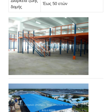
Διάρκεια ζωής
Έως 50 ετών
δομής