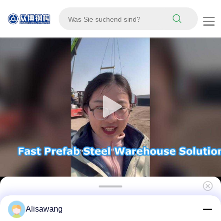
Stahlkonstruktion Lagerhaus Metallrahmen
Alisawang
Konstruktion zur Maximierung der