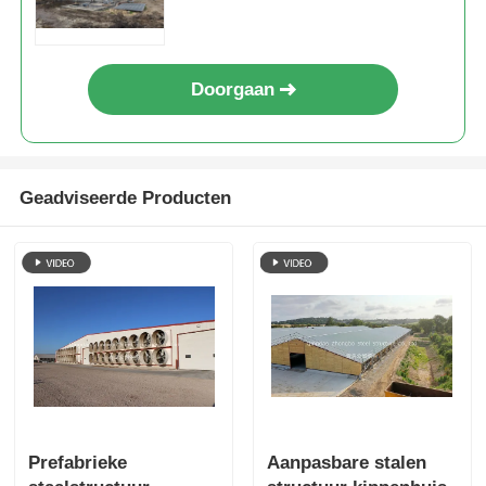
Doorgaan
Geadviseerde Producten
Prefabrieke
Aanpasbare stalen