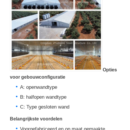
Bouwconstructie van stalen structuur
Poedergecoate stalen structuur
Opties
voor gebouwconfiguratie
A: openwandtype
B: halfopen wandtype
C: Type gesloten wand
Belangrijkste voordelen
Voorgefabriceerd en op maat gemaakte