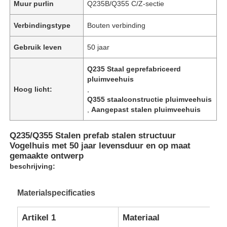
Muur purlin
Q235B/Q355 C/Z-sectie
Verbindingstype
Bouten verbinding
Gebruik leven
50 jaar
Q235 Staal geprefabriceerd
pluimveehuis
Hoog licht:
,
Q355 staalconstructie pluimveehuis
,
Aangepast stalen pluimveehuis
Q235/Q355 Stalen prefab stalen structuur
Vogelhuis met 50 jaar levensduur en op maat
gemaakte ontwerp
beschrijving:
Materialspecificaties
Artikel 1
Materiaal
Op